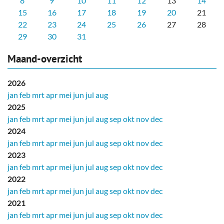
8
9
10
11
12
13
14
15
16
17
18
19
20
21
22
23
24
25
26
27
28
29
30
31
Maand-overzicht
2026
jan
feb
mrt
apr
mei
jun
jul
aug
2025
jan
feb
mrt
apr
mei
jun
jul
aug
sep
okt
nov
dec
2024
jan
feb
mrt
apr
mei
jun
jul
aug
sep
okt
nov
dec
2023
jan
feb
mrt
apr
mei
jun
jul
aug
sep
okt
nov
dec
2022
jan
feb
mrt
apr
mei
jun
jul
aug
sep
okt
nov
dec
2021
jan
feb
mrt
apr
mei
jun
jul
aug
sep
okt
nov
dec