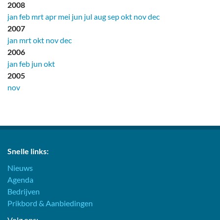
2008
jan
feb
mrt
apr
mei
jun
jul
aug
sep
okt
nov
dec
2007
jan
mrt
okt
nov
dec
2006
jan
feb
jun
okt
2005
nov
Snelle links:
Nieuws
Agenda
Bedrijven
Prikbord & Aanbiedingen
Volg ons: