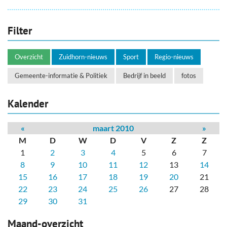
Filter
Overzicht
Zuidhorn-nieuws
Sport
Regio-nieuws
Gemeente-informatie & Politiek
Bedrijf in beeld
fotos
Kalender
«
maart 2010
»
M
D
W
D
V
Z
Z
1
2
3
4
5
6
7
8
9
10
11
12
13
14
15
16
17
18
19
20
21
22
23
24
25
26
27
28
29
30
31
Maand-overzicht