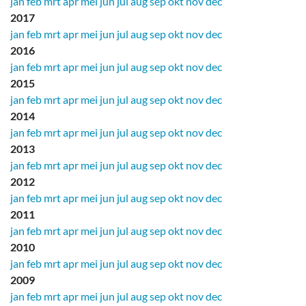
jan
feb
mrt
apr
mei
jun
jul
aug
sep
okt
nov
dec
2017
jan
feb
mrt
apr
mei
jun
jul
aug
sep
okt
nov
dec
2016
jan
feb
mrt
apr
mei
jun
jul
aug
sep
okt
nov
dec
2015
jan
feb
mrt
apr
mei
jun
jul
aug
sep
okt
nov
dec
2014
jan
feb
mrt
apr
mei
jun
jul
aug
sep
okt
nov
dec
2013
jan
feb
mrt
apr
mei
jun
jul
aug
sep
okt
nov
dec
2012
jan
feb
mrt
apr
mei
jun
jul
aug
sep
okt
nov
dec
2011
jan
feb
mrt
apr
mei
jun
jul
aug
sep
okt
nov
dec
2010
jan
feb
mrt
apr
mei
jun
jul
aug
sep
okt
nov
dec
2009
jan
feb
mrt
apr
mei
jun
jul
aug
sep
okt
nov
dec