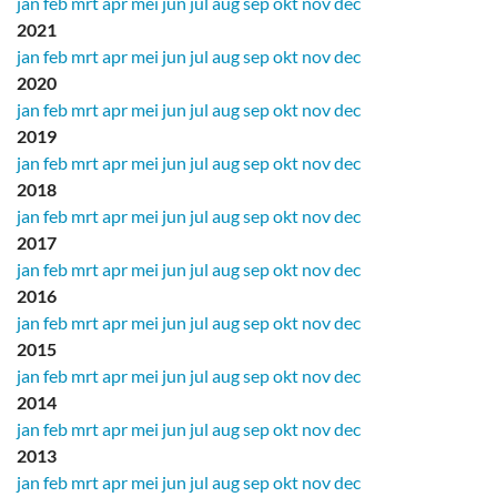
jan
feb
mrt
apr
mei
jun
jul
aug
sep
okt
nov
dec
2021
jan
feb
mrt
apr
mei
jun
jul
aug
sep
okt
nov
dec
2020
jan
feb
mrt
apr
mei
jun
jul
aug
sep
okt
nov
dec
2019
jan
feb
mrt
apr
mei
jun
jul
aug
sep
okt
nov
dec
2018
jan
feb
mrt
apr
mei
jun
jul
aug
sep
okt
nov
dec
2017
jan
feb
mrt
apr
mei
jun
jul
aug
sep
okt
nov
dec
2016
jan
feb
mrt
apr
mei
jun
jul
aug
sep
okt
nov
dec
2015
jan
feb
mrt
apr
mei
jun
jul
aug
sep
okt
nov
dec
2014
jan
feb
mrt
apr
mei
jun
jul
aug
sep
okt
nov
dec
2013
jan
feb
mrt
apr
mei
jun
jul
aug
sep
okt
nov
dec