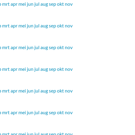
b
mrt
apr
mei
jun
jul
aug
sep
okt
nov
b
mrt
apr
mei
jun
jul
aug
sep
okt
nov
b
mrt
apr
mei
jun
jul
aug
sep
okt
nov
b
mrt
apr
mei
jun
jul
aug
sep
okt
nov
b
mrt
apr
mei
jun
jul
aug
sep
okt
nov
b
mrt
apr
mei
jun
jul
aug
sep
okt
nov
b
mrt
apr
mei
jun
jul
aug
sep
okt
nov