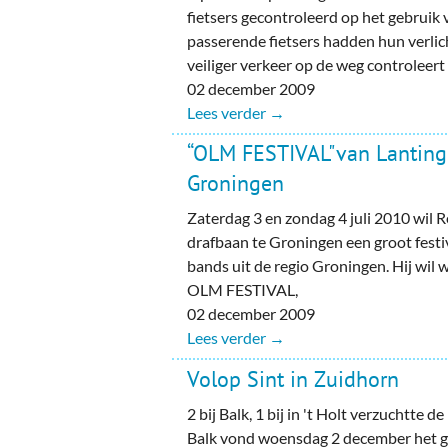
fietsers gecontroleerd op het gebruik v
passerende fietsers hadden hun verlic
veiliger verkeer op de weg controleert
02 december 2009
Lees verder →
“OLM FESTIVAL"van Lanting
Groningen
Zaterdag 3 en zondag 4 juli 2010 wil 
drafbaan te Groningen een groot festi
bands uit de regio Groningen. Hij wil 
OLM FESTIVAL,
02 december 2009
Lees verder →
Volop Sint in Zuidhorn
2 bij Balk, 1 bij in 't Holt verzuchtte de m
Balk vond woensdag 2 december het gr