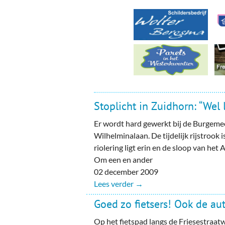
Stoplicht in Zuidhorn: “Wel
Er wordt hard gewerkt bij de Burgeme
Wilhelminalaan. De tijdelijk rijstrook is
riolering ligt erin en de sloop van he
Om een en ander
02 december 2009
Lees verder →
Goed zo fietsers! Ook de au
Op het fietspad langs de Friesestraa