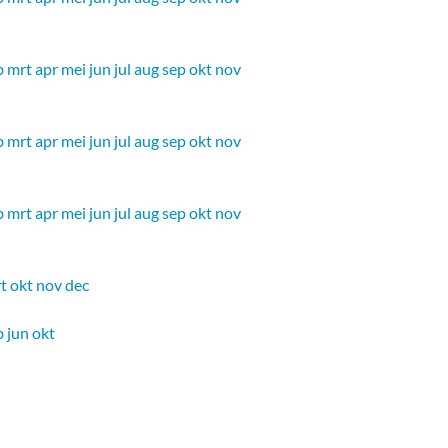
b
mrt
apr
mei
jun
jul
aug
sep
okt
nov
b
mrt
apr
mei
jun
jul
aug
sep
okt
nov
b
mrt
apr
mei
jun
jul
aug
sep
okt
nov
t
okt
nov
dec
b
jun
okt