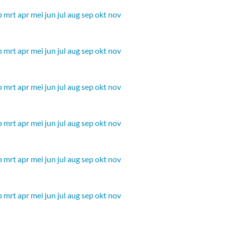
b
mrt
apr
mei
jun
jul
aug
sep
okt
nov
b
mrt
apr
mei
jun
jul
aug
sep
okt
nov
b
mrt
apr
mei
jun
jul
aug
sep
okt
nov
b
mrt
apr
mei
jun
jul
aug
sep
okt
nov
b
mrt
apr
mei
jun
jul
aug
sep
okt
nov
b
mrt
apr
mei
jun
jul
aug
sep
okt
nov