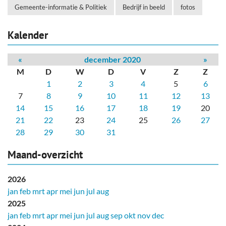
Gemeente-informatie & Politiek
Bedrijf in beeld
fotos
Kalender
«
december 2020
»
M
D
W
D
V
Z
Z
1
2
3
4
5
6
7
8
9
10
11
12
13
14
15
16
17
18
19
20
21
22
23
24
25
26
27
28
29
30
31
Maand-overzicht
2026
jan
feb
mrt
apr
mei
jun
jul
aug
2025
jan
feb
mrt
apr
mei
jun
jul
aug
sep
okt
nov
dec