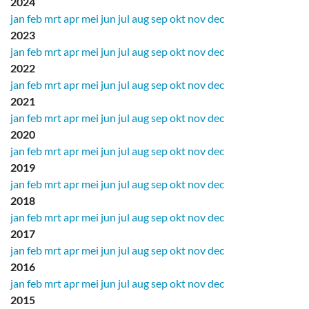
2024
jan
feb
mrt
apr
mei
jun
jul
aug
sep
okt
nov
dec
2023
jan
feb
mrt
apr
mei
jun
jul
aug
sep
okt
nov
dec
2022
jan
feb
mrt
apr
mei
jun
jul
aug
sep
okt
nov
dec
2021
jan
feb
mrt
apr
mei
jun
jul
aug
sep
okt
nov
dec
2020
jan
feb
mrt
apr
mei
jun
jul
aug
sep
okt
nov
dec
2019
jan
feb
mrt
apr
mei
jun
jul
aug
sep
okt
nov
dec
2018
jan
feb
mrt
apr
mei
jun
jul
aug
sep
okt
nov
dec
2017
jan
feb
mrt
apr
mei
jun
jul
aug
sep
okt
nov
dec
2016
jan
feb
mrt
apr
mei
jun
jul
aug
sep
okt
nov
dec
2015