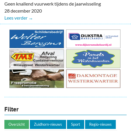
Geen knallend vuurwerk tijdens de jaarwisseling
28 december 2020
Lees verder →
Filter
Overzicht
Zuidhorn-nieuws
Sport
Regio-nieuws