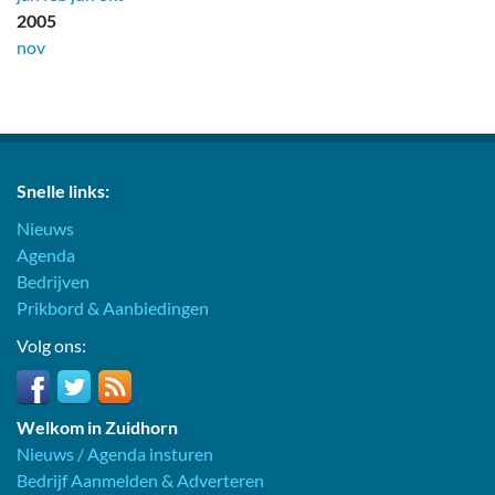
2005
nov
Snelle links:
Nieuws
Agenda
Bedrijven
Prikbord & Aanbiedingen
Volg ons:
Welkom in Zuidhorn
Nieuws / Agenda insturen
Bedrijf Aanmelden & Adverteren