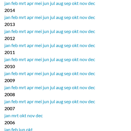
jan
feb
mrt
apr
mei
jun
jul
aug
sep
okt
nov
dec
2014
jan
feb
mrt
apr
mei
jun
jul
aug
sep
okt
nov
dec
2013
jan
feb
mrt
apr
mei
jun
jul
aug
sep
okt
nov
dec
2012
jan
feb
mrt
apr
mei
jun
jul
aug
sep
okt
nov
dec
2011
jan
feb
mrt
apr
mei
jun
jul
aug
sep
okt
nov
dec
2010
jan
feb
mrt
apr
mei
jun
jul
aug
sep
okt
nov
dec
2009
jan
feb
mrt
apr
mei
jun
jul
aug
sep
okt
nov
dec
2008
jan
feb
mrt
apr
mei
jun
jul
aug
sep
okt
nov
dec
2007
jan
mrt
okt
nov
dec
2006
jan
feb
jun
okt