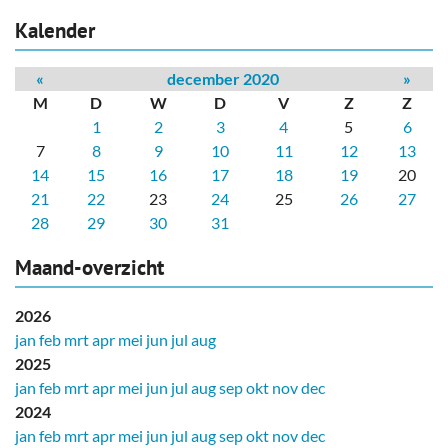
Kalender
«
december 2020
»
M
D
W
D
V
Z
Z
1
2
3
4
5
6
7
8
9
10
11
12
13
14
15
16
17
18
19
20
21
22
23
24
25
26
27
28
29
30
31
Maand-overzicht
2026
jan
feb
mrt
apr
mei
jun
jul
aug
2025
jan
feb
mrt
apr
mei
jun
jul
aug
sep
okt
nov
dec
2024
jan
feb
mrt
apr
mei
jun
jul
aug
sep
okt
nov
dec