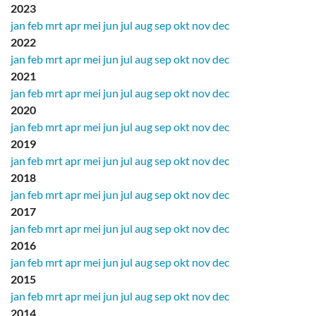
2023
jan
feb
mrt
apr
mei
jun
jul
aug
sep
okt
nov
dec
2022
jan
feb
mrt
apr
mei
jun
jul
aug
sep
okt
nov
dec
2021
jan
feb
mrt
apr
mei
jun
jul
aug
sep
okt
nov
dec
2020
jan
feb
mrt
apr
mei
jun
jul
aug
sep
okt
nov
dec
2019
jan
feb
mrt
apr
mei
jun
jul
aug
sep
okt
nov
dec
2018
jan
feb
mrt
apr
mei
jun
jul
aug
sep
okt
nov
dec
2017
jan
feb
mrt
apr
mei
jun
jul
aug
sep
okt
nov
dec
2016
jan
feb
mrt
apr
mei
jun
jul
aug
sep
okt
nov
dec
2015
jan
feb
mrt
apr
mei
jun
jul
aug
sep
okt
nov
dec
2014