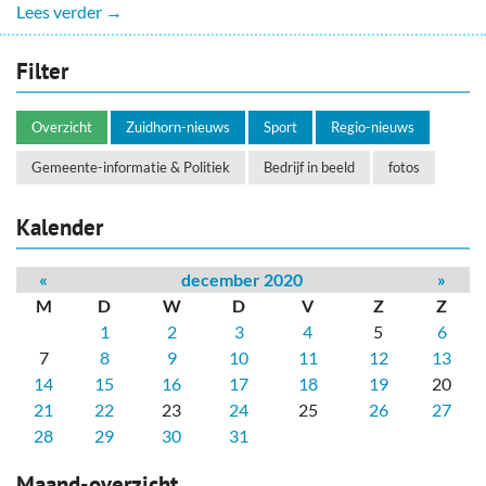
Lees verder →
Filter
Overzicht
Zuidhorn-nieuws
Sport
Regio-nieuws
Gemeente-informatie & Politiek
Bedrijf in beeld
fotos
Kalender
«
december 2020
»
M
D
W
D
V
Z
Z
1
2
3
4
5
6
7
8
9
10
11
12
13
14
15
16
17
18
19
20
21
22
23
24
25
26
27
28
29
30
31
Maand-overzicht