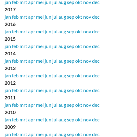
jan
feb
mrt
apr
mei
jun
jul
aug
sep
okt
nov
dec
2017
jan
feb
mrt
apr
mei
jun
jul
aug
sep
okt
nov
dec
2016
jan
feb
mrt
apr
mei
jun
jul
aug
sep
okt
nov
dec
2015
jan
feb
mrt
apr
mei
jun
jul
aug
sep
okt
nov
dec
2014
jan
feb
mrt
apr
mei
jun
jul
aug
sep
okt
nov
dec
2013
jan
feb
mrt
apr
mei
jun
jul
aug
sep
okt
nov
dec
2012
jan
feb
mrt
apr
mei
jun
jul
aug
sep
okt
nov
dec
2011
jan
feb
mrt
apr
mei
jun
jul
aug
sep
okt
nov
dec
2010
jan
feb
mrt
apr
mei
jun
jul
aug
sep
okt
nov
dec
2009
jan
feb
mrt
apr
mei
jun
jul
aug
sep
okt
nov
dec