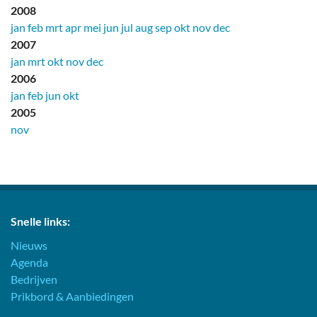
2008
jan
feb
mrt
apr
mei
jun
jul
aug
sep
okt
nov
dec
2007
jan
mrt
okt
nov
dec
2006
jan
feb
jun
okt
2005
nov
Snelle links:
Nieuws
Agenda
Bedrijven
Prikbord & Aanbiedingen