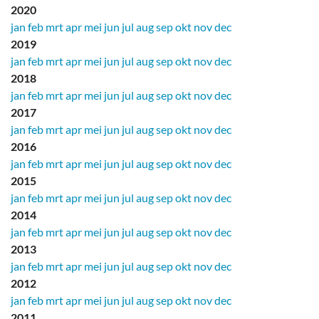
2020
jan
feb
mrt
apr
mei
jun
jul
aug
sep
okt
nov
dec
2019
jan
feb
mrt
apr
mei
jun
jul
aug
sep
okt
nov
dec
2018
jan
feb
mrt
apr
mei
jun
jul
aug
sep
okt
nov
dec
2017
jan
feb
mrt
apr
mei
jun
jul
aug
sep
okt
nov
dec
2016
jan
feb
mrt
apr
mei
jun
jul
aug
sep
okt
nov
dec
2015
jan
feb
mrt
apr
mei
jun
jul
aug
sep
okt
nov
dec
2014
jan
feb
mrt
apr
mei
jun
jul
aug
sep
okt
nov
dec
2013
jan
feb
mrt
apr
mei
jun
jul
aug
sep
okt
nov
dec
2012
jan
feb
mrt
apr
mei
jun
jul
aug
sep
okt
nov
dec
2011