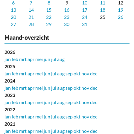
6
7
8
9
10
11
12
13
14
15
16
17
18
19
20
21
22
23
24
25
26
27
28
29
30
31
Maand-overzicht
2026
jan
feb
mrt
apr
mei
jun
jul
aug
2025
jan
feb
mrt
apr
mei
jun
jul
aug
sep
okt
nov
dec
2024
jan
feb
mrt
apr
mei
jun
jul
aug
sep
okt
nov
dec
2023
jan
feb
mrt
apr
mei
jun
jul
aug
sep
okt
nov
dec
2022
jan
feb
mrt
apr
mei
jun
jul
aug
sep
okt
nov
dec
2021
jan
feb
mrt
apr
mei
jun
jul
aug
sep
okt
nov
dec