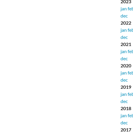
2023
jan
fe
dec
2022
jan
fe
dec
2021
jan
fe
dec
2020
jan
fe
dec
2019
jan
fe
dec
2018
jan
fe
dec
2017