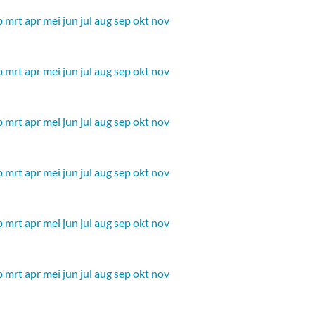
b
mrt
apr
mei
jun
jul
aug
sep
okt
nov
b
mrt
apr
mei
jun
jul
aug
sep
okt
nov
b
mrt
apr
mei
jun
jul
aug
sep
okt
nov
b
mrt
apr
mei
jun
jul
aug
sep
okt
nov
b
mrt
apr
mei
jun
jul
aug
sep
okt
nov
b
mrt
apr
mei
jun
jul
aug
sep
okt
nov