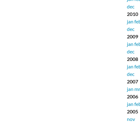
dec
2010
jan
fe
dec
2009
jan
fe
dec
2008
jan
fe
dec
2007
jan
mr
2006
jan
fe
2005
nov