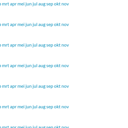
b
mrt
apr
mei
jun
jul
aug
sep
okt
nov
b
mrt
apr
mei
jun
jul
aug
sep
okt
nov
b
mrt
apr
mei
jun
jul
aug
sep
okt
nov
b
mrt
apr
mei
jun
jul
aug
sep
okt
nov
b
mrt
apr
mei
jun
jul
aug
sep
okt
nov
b
mrt
apr
mei
jun
jul
aug
sep
okt
nov
b
mrt
apr
mei
jun
jul
aug
sep
okt
nov