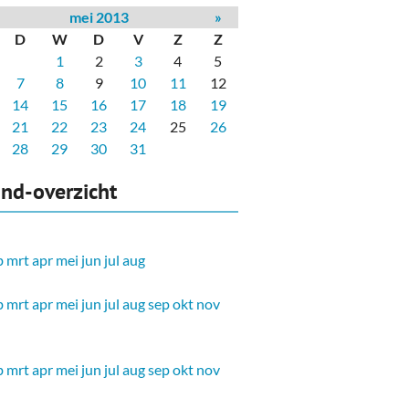
mei 2013
»
D
W
D
V
Z
Z
1
2
3
4
5
7
8
9
10
11
12
14
15
16
17
18
19
21
22
23
24
25
26
28
29
30
31
nd-overzicht
b
mrt
apr
mei
jun
jul
aug
b
mrt
apr
mei
jun
jul
aug
sep
okt
nov
b
mrt
apr
mei
jun
jul
aug
sep
okt
nov