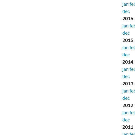
jan
fe
dec
2016
jan
fe
dec
2015
jan
fe
dec
2014
jan
fe
dec
2013
jan
fe
dec
2012
jan
fe
dec
2011
jan
fe