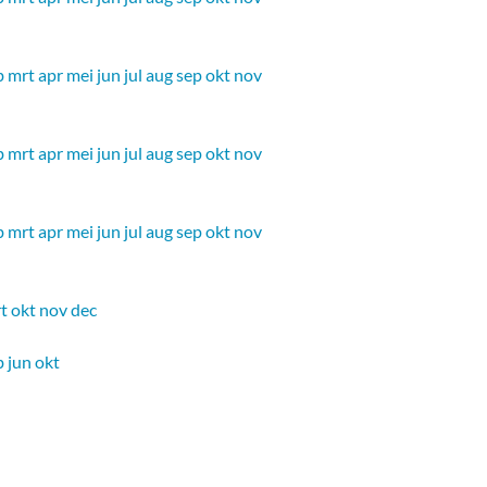
b
mrt
apr
mei
jun
jul
aug
sep
okt
nov
b
mrt
apr
mei
jun
jul
aug
sep
okt
nov
b
mrt
apr
mei
jun
jul
aug
sep
okt
nov
t
okt
nov
dec
b
jun
okt