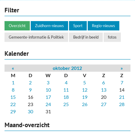
Filter
Overzicht
Zuidhorn-nieuws
Sport
Regio-nieuws
Gemeente-informatie & Politiek
Bedrijf in beeld
fotos
Kalender
«
oktober 2012
»
M
D
W
D
V
Z
Z
1
2
3
4
5
6
7
8
9
10
11
12
13
14
15
16
17
18
19
20
21
22
23
24
25
26
27
28
29
30
31
Maand-overzicht