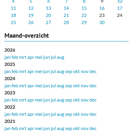
4
5
6
7
8
9
10
11
12
13
14
15
16
17
18
19
20
21
22
23
24
25
26
27
28
29
30
Maand-overzicht
2026
jan
feb
mrt
apr
mei
jun
jul
aug
2025
jan
feb
mrt
apr
mei
jun
jul
aug
sep
okt
nov
dec
2024
jan
feb
mrt
apr
mei
jun
jul
aug
sep
okt
nov
dec
2023
jan
feb
mrt
apr
mei
jun
jul
aug
sep
okt
nov
dec
2022
jan
feb
mrt
apr
mei
jun
jul
aug
sep
okt
nov
dec
2021
jan
feb
mrt
apr
mei
jun
jul
aug
sep
okt
nov
dec