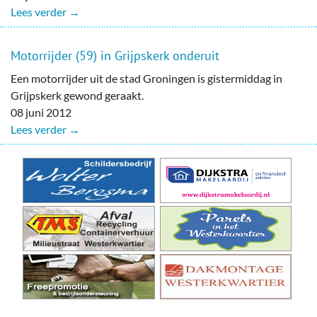
Lees verder →
Motorrijder (59) in Grijpskerk onderuit
Een motorrijder uit de stad Groningen is gistermiddag in
Grijpskerk gewond geraakt.
08 juni 2012
Lees verder →