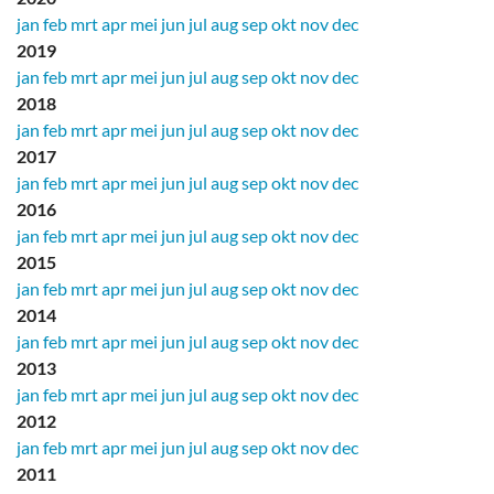
jan
feb
mrt
apr
mei
jun
jul
aug
sep
okt
nov
dec
2019
jan
feb
mrt
apr
mei
jun
jul
aug
sep
okt
nov
dec
2018
jan
feb
mrt
apr
mei
jun
jul
aug
sep
okt
nov
dec
2017
jan
feb
mrt
apr
mei
jun
jul
aug
sep
okt
nov
dec
2016
jan
feb
mrt
apr
mei
jun
jul
aug
sep
okt
nov
dec
2015
jan
feb
mrt
apr
mei
jun
jul
aug
sep
okt
nov
dec
2014
jan
feb
mrt
apr
mei
jun
jul
aug
sep
okt
nov
dec
2013
jan
feb
mrt
apr
mei
jun
jul
aug
sep
okt
nov
dec
2012
jan
feb
mrt
apr
mei
jun
jul
aug
sep
okt
nov
dec
2011