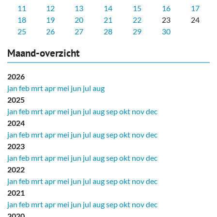
11
12
13
14
15
16
17
18
19
20
21
22
23
24
25
26
27
28
29
30
Maand-overzicht
2026
jan
feb
mrt
apr
mei
jun
jul
aug
2025
jan
feb
mrt
apr
mei
jun
jul
aug
sep
okt
nov
dec
2024
jan
feb
mrt
apr
mei
jun
jul
aug
sep
okt
nov
dec
2023
jan
feb
mrt
apr
mei
jun
jul
aug
sep
okt
nov
dec
2022
jan
feb
mrt
apr
mei
jun
jul
aug
sep
okt
nov
dec
2021
jan
feb
mrt
apr
mei
jun
jul
aug
sep
okt
nov
dec
2020