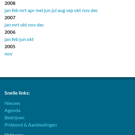
2008
jan
feb
mrt
apr
mei
jun
jul
aug
sep
okt
nov
dec
2007
jan
mrt
okt
nov
dec
2006
jan
feb
jun
okt
2005
nov
Snelle links:
Nieuws
Agenda
Bedrijven
Prikbord & Aanbiedingen
Volg ons: