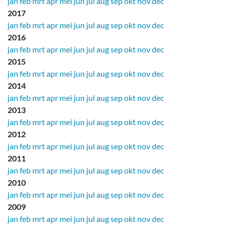
jan
feb
mrt
apr
mei
jun
jul
aug
sep
okt
nov
dec
2017
jan
feb
mrt
apr
mei
jun
jul
aug
sep
okt
nov
dec
2016
jan
feb
mrt
apr
mei
jun
jul
aug
sep
okt
nov
dec
2015
jan
feb
mrt
apr
mei
jun
jul
aug
sep
okt
nov
dec
2014
jan
feb
mrt
apr
mei
jun
jul
aug
sep
okt
nov
dec
2013
jan
feb
mrt
apr
mei
jun
jul
aug
sep
okt
nov
dec
2012
jan
feb
mrt
apr
mei
jun
jul
aug
sep
okt
nov
dec
2011
jan
feb
mrt
apr
mei
jun
jul
aug
sep
okt
nov
dec
2010
jan
feb
mrt
apr
mei
jun
jul
aug
sep
okt
nov
dec
2009
jan
feb
mrt
apr
mei
jun
jul
aug
sep
okt
nov
dec