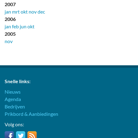
2007
jan
mrt
okt
nov
dec
2006
jan
feb
jun
okt
2005
nov
Snelle links:
Nieuws
Agenda
Bedrijven
Prikbord & Aanbiedingen
Volg ons: