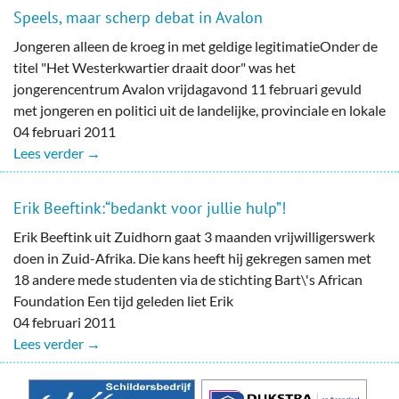
Speels, maar scherp debat in Avalon
Jongeren alleen de kroeg in met geldige legitimatieOnder de
titel "Het Westerkwartier draait door" was het
jongerencentrum Avalon vrijdagavond 11 februari gevuld
met jongeren en politici uit de landelijke, provinciale en lokale
04 februari 2011
Lees verder →
Erik Beeftink:“bedankt voor jullie hulp”!
Erik Beeftink uit Zuidhorn gaat 3 maanden vrijwilligerswerk
doen in Zuid-Afrika. Die kans heeft hij gekregen samen met
18 andere mede studenten via de stichting Bart\'s African
Foundation Een tijd geleden liet Erik
04 februari 2011
Lees verder →