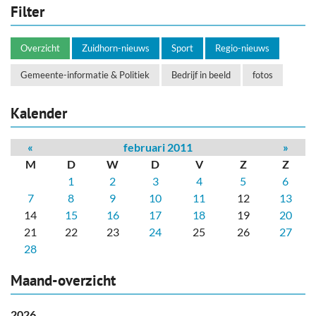
Filter
Overzicht
Zuidhorn-nieuws
Sport
Regio-nieuws
Gemeente-informatie & Politiek
Bedrijf in beeld
fotos
Kalender
«
februari 2011
»
M
D
W
D
V
Z
Z
1
2
3
4
5
6
7
8
9
10
11
12
13
14
15
16
17
18
19
20
21
22
23
24
25
26
27
28
Maand-overzicht
2026