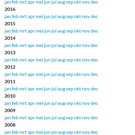
jan
feb
mrt
apr
mei
jun
jul
aug
sep
okt
nov
dec
2016
jan
feb
mrt
apr
mei
jun
jul
aug
sep
okt
nov
dec
2015
jan
feb
mrt
apr
mei
jun
jul
aug
sep
okt
nov
dec
2014
jan
feb
mrt
apr
mei
jun
jul
aug
sep
okt
nov
dec
2013
jan
feb
mrt
apr
mei
jun
jul
aug
sep
okt
nov
dec
2012
jan
feb
mrt
apr
mei
jun
jul
aug
sep
okt
nov
dec
2011
jan
feb
mrt
apr
mei
jun
jul
aug
sep
okt
nov
dec
2010
jan
feb
mrt
apr
mei
jun
jul
aug
sep
okt
nov
dec
2009
jan
feb
mrt
apr
mei
jun
jul
aug
sep
okt
nov
dec
2008
jan
feb
mrt
apr
mei
jun
jul
aug
sep
okt
nov
dec