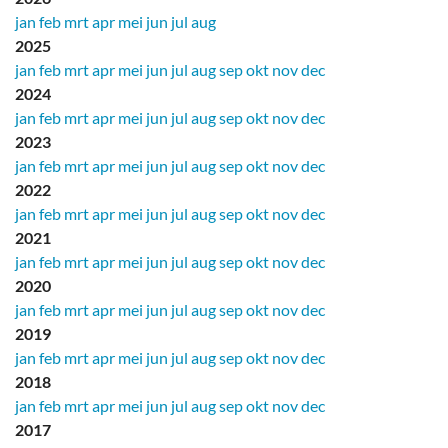
jan
feb
mrt
apr
mei
jun
jul
aug
2025
jan
feb
mrt
apr
mei
jun
jul
aug
sep
okt
nov
dec
2024
jan
feb
mrt
apr
mei
jun
jul
aug
sep
okt
nov
dec
2023
jan
feb
mrt
apr
mei
jun
jul
aug
sep
okt
nov
dec
2022
jan
feb
mrt
apr
mei
jun
jul
aug
sep
okt
nov
dec
2021
jan
feb
mrt
apr
mei
jun
jul
aug
sep
okt
nov
dec
2020
jan
feb
mrt
apr
mei
jun
jul
aug
sep
okt
nov
dec
2019
jan
feb
mrt
apr
mei
jun
jul
aug
sep
okt
nov
dec
2018
jan
feb
mrt
apr
mei
jun
jul
aug
sep
okt
nov
dec
2017