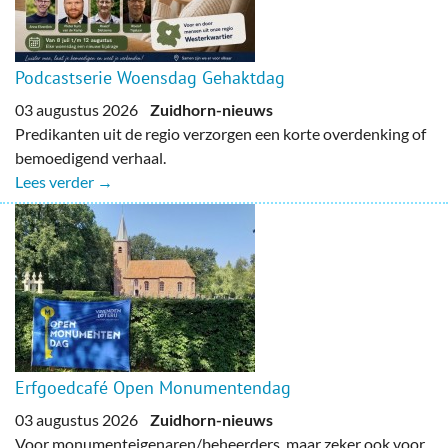
Podcastserie Woensdag Gehaktdag
03 augustus 2026
Zuidhorn-nieuws
Predikanten uit de regio verzorgen een korte overdenking of
bemoedigend verhaal.
Lees verder →
Erfgoedcafé Open Monumentendag
03 augustus 2026
Zuidhorn-nieuws
Voor monumenteigenaren/beheerders, maar zeker ook voor