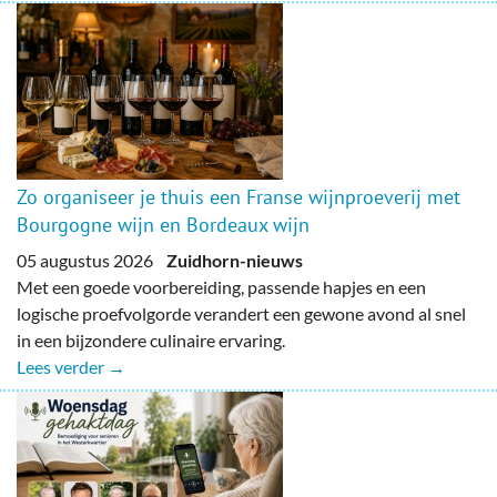
Zo organiseer je thuis een Franse wijnproeverij met
Bourgogne wijn en Bordeaux wijn
05 augustus 2026
Zuidhorn-nieuws
Met een goede voorbereiding, passende hapjes en een
logische proefvolgorde verandert een gewone avond al snel
in een bijzondere culinaire ervaring.
Lees verder →