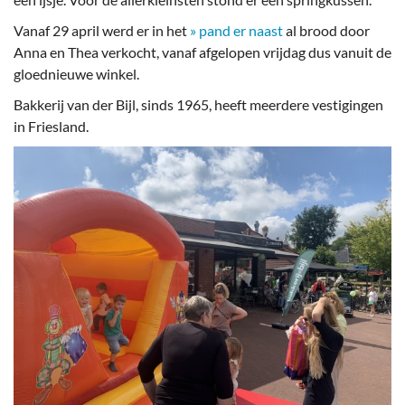
Vanaf 29 april werd er in het
» pand er naast
al brood door
Anna en Thea verkocht, vanaf afgelopen vrijdag dus vanuit de
gloednieuwe winkel.
Bakkerij van der Bijl, sinds 1965, heeft meerdere vestigingen
in Friesland.