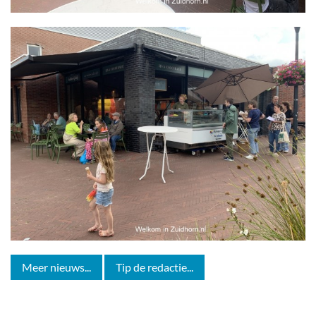
Meer nieuws...
Tip de redactie...