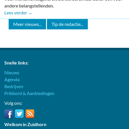
andere belangstellenden.
Lees verder →
Meer nieuws...
Tip de redactie...
Snelle links:
Nieuws
Agenda
Bedrijven
Prikbord & Aanbiedingen
Volg ons:
Welkom in Zuidhorn