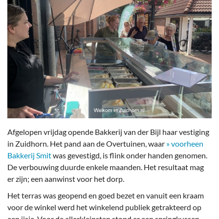
Afgelopen vrijdag opende Bakkerij van der Bijl haar vestiging
in Zuidhorn. Het pand aan de Overtuinen, waar
» voorheen
Bakkerij Smit
was gevestigd, is flink onder handen genomen.
De verbouwing duurde enkele maanden. Het resultaat mag
er zijn; een aanwinst voor het dorp.
Het terras was geopend en goed bezet en vanuit een kraam
voor de winkel werd het winkelend publiek getrakteerd op
een ijsje. Voor de allerkleinsten stond er een springkussen.