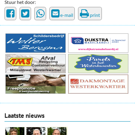
Stuur het door:
e-mail
print
Laatste nieuws