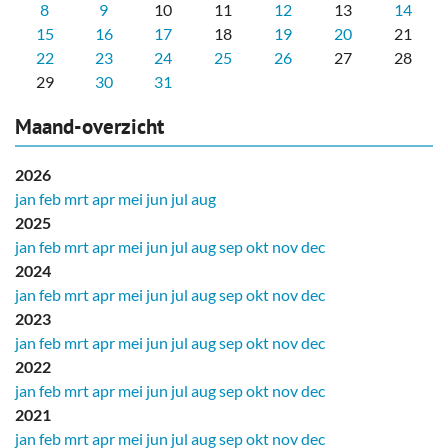
8
9
10
11
12
13
14
15
16
17
18
19
20
21
22
23
24
25
26
27
28
29
30
31
Maand-overzicht
2026
jan
feb
mrt
apr
mei
jun
jul
aug
2025
jan
feb
mrt
apr
mei
jun
jul
aug
sep
okt
nov
dec
2024
jan
feb
mrt
apr
mei
jun
jul
aug
sep
okt
nov
dec
2023
jan
feb
mrt
apr
mei
jun
jul
aug
sep
okt
nov
dec
2022
jan
feb
mrt
apr
mei
jun
jul
aug
sep
okt
nov
dec
2021
jan
feb
mrt
apr
mei
jun
jul
aug
sep
okt
nov
dec