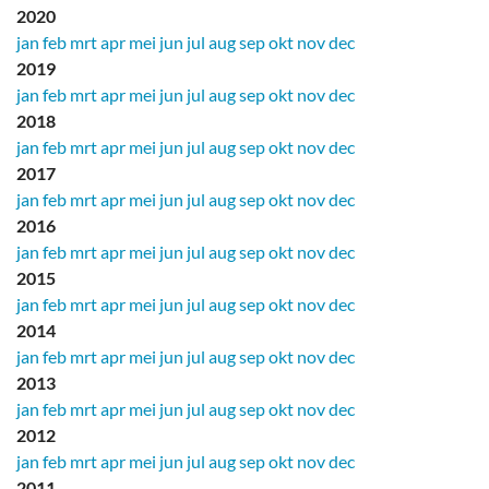
2020
jan
feb
mrt
apr
mei
jun
jul
aug
sep
okt
nov
dec
2019
jan
feb
mrt
apr
mei
jun
jul
aug
sep
okt
nov
dec
2018
jan
feb
mrt
apr
mei
jun
jul
aug
sep
okt
nov
dec
2017
jan
feb
mrt
apr
mei
jun
jul
aug
sep
okt
nov
dec
2016
jan
feb
mrt
apr
mei
jun
jul
aug
sep
okt
nov
dec
2015
jan
feb
mrt
apr
mei
jun
jul
aug
sep
okt
nov
dec
2014
jan
feb
mrt
apr
mei
jun
jul
aug
sep
okt
nov
dec
2013
jan
feb
mrt
apr
mei
jun
jul
aug
sep
okt
nov
dec
2012
jan
feb
mrt
apr
mei
jun
jul
aug
sep
okt
nov
dec
2011