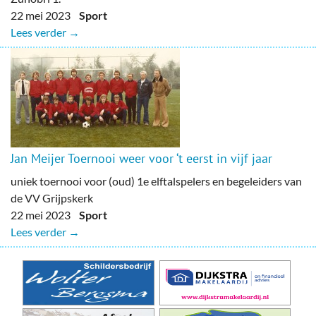
22 mei 2023
Sport
Lees verder →
Jan Meijer Toernooi weer voor ‘t eerst in vijf jaar
uniek toernooi voor (oud) 1e elftalspelers en begeleiders van
de VV Grijpskerk
22 mei 2023
Sport
Lees verder →