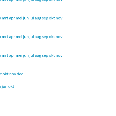
b
mrt
apr
mei
jun
jul
aug
sep
okt
nov
b
mrt
apr
mei
jun
jul
aug
sep
okt
nov
b
mrt
apr
mei
jun
jul
aug
sep
okt
nov
t
okt
nov
dec
b
jun
okt