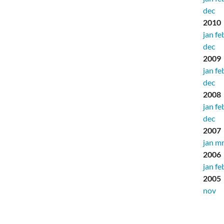
dec
2010
jan
fe
dec
2009
jan
fe
dec
2008
jan
fe
dec
2007
jan
mr
2006
jan
fe
2005
nov