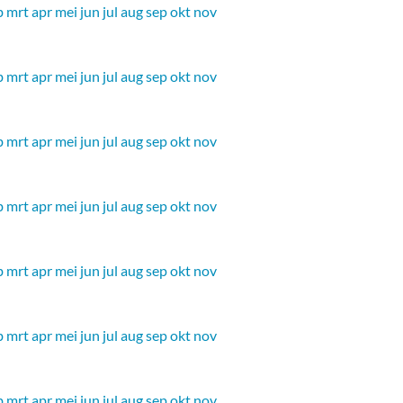
b
mrt
apr
mei
jun
jul
aug
sep
okt
nov
b
mrt
apr
mei
jun
jul
aug
sep
okt
nov
b
mrt
apr
mei
jun
jul
aug
sep
okt
nov
b
mrt
apr
mei
jun
jul
aug
sep
okt
nov
b
mrt
apr
mei
jun
jul
aug
sep
okt
nov
b
mrt
apr
mei
jun
jul
aug
sep
okt
nov
b
mrt
apr
mei
jun
jul
aug
sep
okt
nov