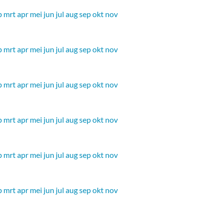
b
mrt
apr
mei
jun
jul
aug
sep
okt
nov
b
mrt
apr
mei
jun
jul
aug
sep
okt
nov
b
mrt
apr
mei
jun
jul
aug
sep
okt
nov
b
mrt
apr
mei
jun
jul
aug
sep
okt
nov
b
mrt
apr
mei
jun
jul
aug
sep
okt
nov
b
mrt
apr
mei
jun
jul
aug
sep
okt
nov