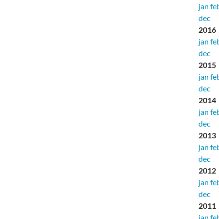
jan
fe
dec
2016
jan
fe
dec
2015
jan
fe
dec
2014
jan
fe
dec
2013
jan
fe
dec
2012
jan
fe
dec
2011
jan
fe