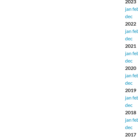
2023
jan
fe
dec
2022
jan
fe
dec
2021
jan
fe
dec
2020
jan
fe
dec
2019
jan
fe
dec
2018
jan
fe
dec
2017