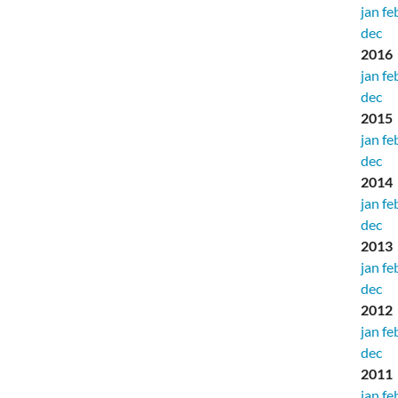
jan
fe
dec
2016
jan
fe
dec
2015
jan
fe
dec
2014
jan
fe
dec
2013
jan
fe
dec
2012
jan
fe
dec
2011
jan
fe