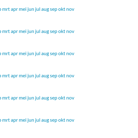
b
mrt
apr
mei
jun
jul
aug
sep
okt
nov
b
mrt
apr
mei
jun
jul
aug
sep
okt
nov
b
mrt
apr
mei
jun
jul
aug
sep
okt
nov
b
mrt
apr
mei
jun
jul
aug
sep
okt
nov
b
mrt
apr
mei
jun
jul
aug
sep
okt
nov
b
mrt
apr
mei
jun
jul
aug
sep
okt
nov