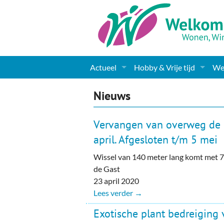
Actueel
Hobby & Vrije tijd
Wel
Nieuws
Sport
Coa
Nieuws
Agenda
(Culturele) verenigingen 
Cha
Vervangen van overweg de 
Gemeente informatie
Dorpen
Kunst
Ge
april. Afgesloten t/m 5 mei
Wissel van 140 meter lang komt met 7 g
Columns & Redactioneel
Woningaanbod
Muziek
Ki
de Gast
Foto-pagina
Toerisme & Musea
Lev
23 april 2020
Lees verder →
Podia & Dorpshuizen
Ond
Exotische plant bedreiging 