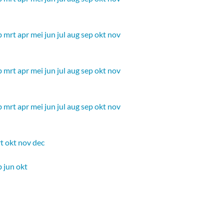
b
mrt
apr
mei
jun
jul
aug
sep
okt
nov
b
mrt
apr
mei
jun
jul
aug
sep
okt
nov
b
mrt
apr
mei
jun
jul
aug
sep
okt
nov
t
okt
nov
dec
b
jun
okt