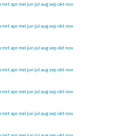
b
mrt
apr
mei
jun
jul
aug
sep
okt
nov
b
mrt
apr
mei
jun
jul
aug
sep
okt
nov
b
mrt
apr
mei
jun
jul
aug
sep
okt
nov
b
mrt
apr
mei
jun
jul
aug
sep
okt
nov
b
mrt
apr
mei
jun
jul
aug
sep
okt
nov
b
mrt
apr
mei
jun
jul
aug
sep
okt
nov
b
mrt
apr
mei
jun
jul
aug
sep
okt
nov