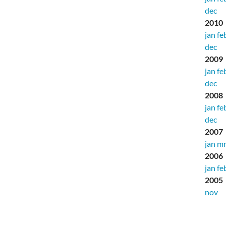
dec
2010
jan
fe
dec
2009
jan
fe
dec
2008
jan
fe
dec
2007
jan
mr
2006
jan
fe
2005
nov