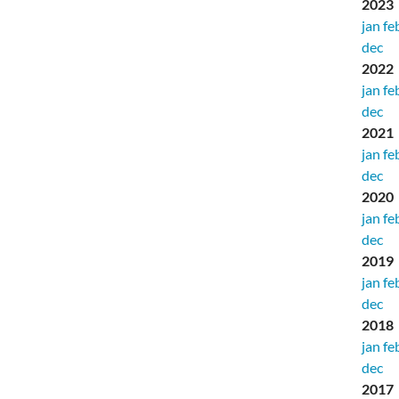
2023
jan
fe
dec
2022
jan
fe
dec
2021
jan
fe
dec
2020
jan
fe
dec
2019
jan
fe
dec
2018
jan
fe
dec
2017