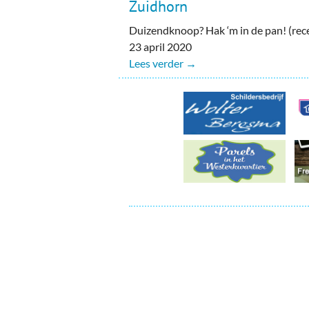
Ou
Zuidhorn
Duizendknoop? Hak ‘m in de pan! (rec
Pol
23 april 2020
Lees verder →
Zui