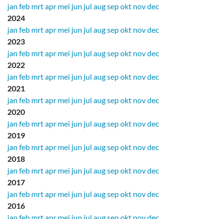
jan
feb
mrt
apr
mei
jun
jul
aug
sep
okt
nov
dec
2024
jan
feb
mrt
apr
mei
jun
jul
aug
sep
okt
nov
dec
2023
jan
feb
mrt
apr
mei
jun
jul
aug
sep
okt
nov
dec
2022
jan
feb
mrt
apr
mei
jun
jul
aug
sep
okt
nov
dec
2021
jan
feb
mrt
apr
mei
jun
jul
aug
sep
okt
nov
dec
2020
jan
feb
mrt
apr
mei
jun
jul
aug
sep
okt
nov
dec
2019
jan
feb
mrt
apr
mei
jun
jul
aug
sep
okt
nov
dec
2018
jan
feb
mrt
apr
mei
jun
jul
aug
sep
okt
nov
dec
2017
jan
feb
mrt
apr
mei
jun
jul
aug
sep
okt
nov
dec
2016
jan
feb
mrt
apr
mei
jun
jul
aug
sep
okt
nov
dec