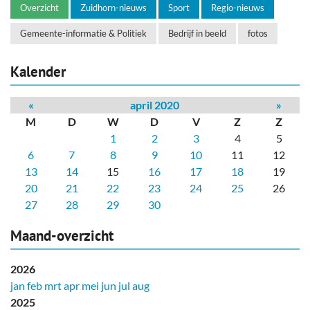
Overzicht
Zuidhorn-nieuws
Sport
Regio-nieuws
Gemeente-informatie & Politiek
Bedrijf in beeld
fotos
Kalender
«
april 2020
»
M
D
W
D
V
Z
Z
1
2
3
4
5
6
7
8
9
10
11
12
13
14
15
16
17
18
19
20
21
22
23
24
25
26
27
28
29
30
Maand-overzicht
2026
jan
feb
mrt
apr
mei
jun
jul
aug
2025