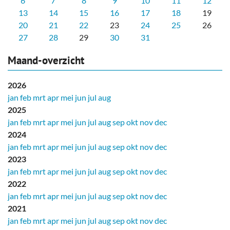
6
7
8
9
10
11
12
13
14
15
16
17
18
19
20
21
22
23
24
25
26
27
28
29
30
31
Maand-overzicht
2026
jan
feb
mrt
apr
mei
jun
jul
aug
2025
jan
feb
mrt
apr
mei
jun
jul
aug
sep
okt
nov
dec
2024
jan
feb
mrt
apr
mei
jun
jul
aug
sep
okt
nov
dec
2023
jan
feb
mrt
apr
mei
jun
jul
aug
sep
okt
nov
dec
2022
jan
feb
mrt
apr
mei
jun
jul
aug
sep
okt
nov
dec
2021
jan
feb
mrt
apr
mei
jun
jul
aug
sep
okt
nov
dec