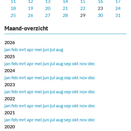
11
12
13
14
15
16
17
18
19
20
21
22
23
24
25
26
27
28
29
30
31
Maand-overzicht
2026
jan
feb
mrt
apr
mei
jun
jul
aug
2025
jan
feb
mrt
apr
mei
jun
jul
aug
sep
okt
nov
dec
2024
jan
feb
mrt
apr
mei
jun
jul
aug
sep
okt
nov
dec
2023
jan
feb
mrt
apr
mei
jun
jul
aug
sep
okt
nov
dec
2022
jan
feb
mrt
apr
mei
jun
jul
aug
sep
okt
nov
dec
2021
jan
feb
mrt
apr
mei
jun
jul
aug
sep
okt
nov
dec
2020