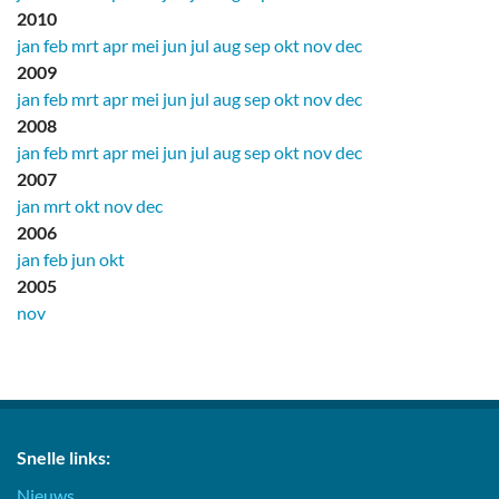
2010
jan
feb
mrt
apr
mei
jun
jul
aug
sep
okt
nov
dec
2009
jan
feb
mrt
apr
mei
jun
jul
aug
sep
okt
nov
dec
2008
jan
feb
mrt
apr
mei
jun
jul
aug
sep
okt
nov
dec
2007
jan
mrt
okt
nov
dec
2006
jan
feb
jun
okt
2005
nov
Snelle links:
Nieuws