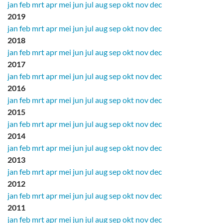
jan
feb
mrt
apr
mei
jun
jul
aug
sep
okt
nov
dec
2019
jan
feb
mrt
apr
mei
jun
jul
aug
sep
okt
nov
dec
2018
jan
feb
mrt
apr
mei
jun
jul
aug
sep
okt
nov
dec
2017
jan
feb
mrt
apr
mei
jun
jul
aug
sep
okt
nov
dec
2016
jan
feb
mrt
apr
mei
jun
jul
aug
sep
okt
nov
dec
2015
jan
feb
mrt
apr
mei
jun
jul
aug
sep
okt
nov
dec
2014
jan
feb
mrt
apr
mei
jun
jul
aug
sep
okt
nov
dec
2013
jan
feb
mrt
apr
mei
jun
jul
aug
sep
okt
nov
dec
2012
jan
feb
mrt
apr
mei
jun
jul
aug
sep
okt
nov
dec
2011
jan
feb
mrt
apr
mei
jun
jul
aug
sep
okt
nov
dec