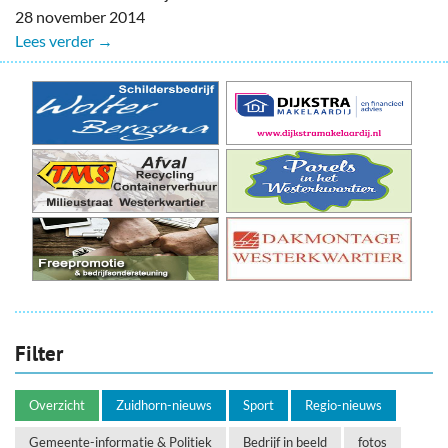
28 november 2014
Lees verder →
Filter
Overzicht
Zuidhorn-nieuws
Sport
Regio-nieuws
Gemeente-informatie & Politiek
Bedrijf in beeld
fotos