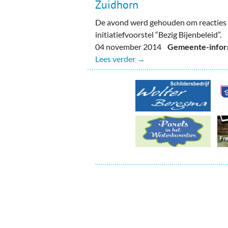
Ou
Zuidhorn
De avond werd gehouden om reacties 
Pol
initiatiefvoorstel “Bezig Bijenbeleid”.
04 november 2014
Gemeente-inform
Zui
Lees verder →