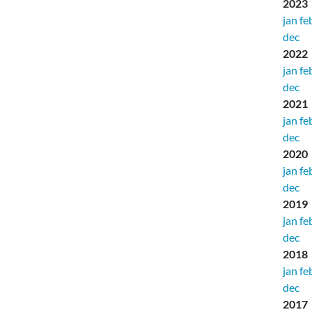
2023
jan
fe
dec
2022
jan
fe
dec
2021
jan
fe
dec
2020
jan
fe
dec
2019
jan
fe
dec
2018
jan
fe
dec
2017