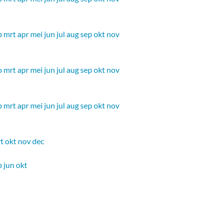
b
mrt
apr
mei
jun
jul
aug
sep
okt
nov
b
mrt
apr
mei
jun
jul
aug
sep
okt
nov
b
mrt
apr
mei
jun
jul
aug
sep
okt
nov
t
okt
nov
dec
b
jun
okt