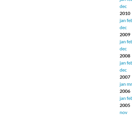
dec
2010
jan
fe
dec
2009
jan
fe
dec
2008
jan
fe
dec
2007
jan
mr
2006
jan
fe
2005
nov