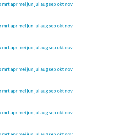
b
mrt
apr
mei
jun
jul
aug
sep
okt
nov
b
mrt
apr
mei
jun
jul
aug
sep
okt
nov
b
mrt
apr
mei
jun
jul
aug
sep
okt
nov
b
mrt
apr
mei
jun
jul
aug
sep
okt
nov
b
mrt
apr
mei
jun
jul
aug
sep
okt
nov
b
mrt
apr
mei
jun
jul
aug
sep
okt
nov
b
mrt
apr
mei
jun
jul
aug
sep
okt
nov