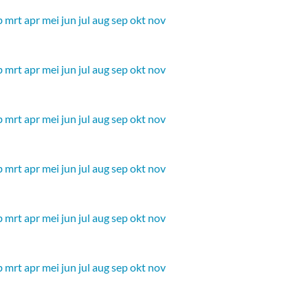
b
mrt
apr
mei
jun
jul
aug
sep
okt
nov
b
mrt
apr
mei
jun
jul
aug
sep
okt
nov
b
mrt
apr
mei
jun
jul
aug
sep
okt
nov
b
mrt
apr
mei
jun
jul
aug
sep
okt
nov
b
mrt
apr
mei
jun
jul
aug
sep
okt
nov
b
mrt
apr
mei
jun
jul
aug
sep
okt
nov