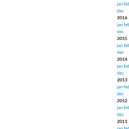
jan
fe
dec
2016
jan
fe
dec
2015
jan
fe
dec
2014
jan
fe
dec
2013
jan
fe
dec
2012
jan
fe
dec
2011
jan
fe