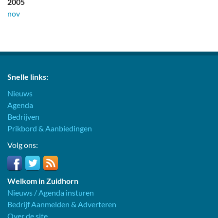
2005
nov
Snelle links:
Nieuws
Agenda
Bedrijven
Prikbord & Aanbiedingen
Volg ons:
Welkom in Zuidhorn
Nieuws / Agenda insturen
Bedrijf Aanmelden & Adverteren
Over de site