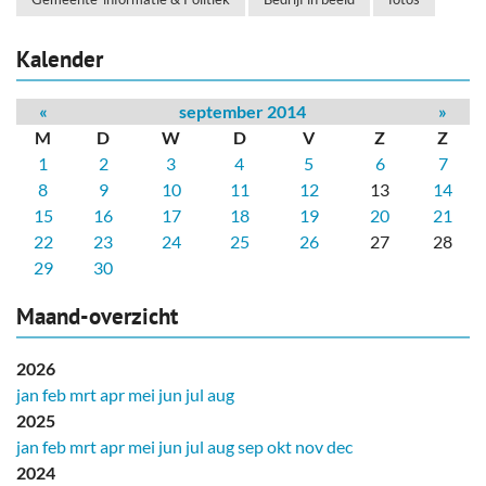
Kalender
«
september 2014
»
M
D
W
D
V
Z
Z
1
2
3
4
5
6
7
8
9
10
11
12
13
14
15
16
17
18
19
20
21
22
23
24
25
26
27
28
29
30
Maand-overzicht
2026
jan
feb
mrt
apr
mei
jun
jul
aug
2025
jan
feb
mrt
apr
mei
jun
jul
aug
sep
okt
nov
dec
2024