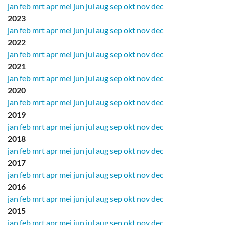
jan
feb
mrt
apr
mei
jun
jul
aug
sep
okt
nov
dec
2023
jan
feb
mrt
apr
mei
jun
jul
aug
sep
okt
nov
dec
2022
jan
feb
mrt
apr
mei
jun
jul
aug
sep
okt
nov
dec
2021
jan
feb
mrt
apr
mei
jun
jul
aug
sep
okt
nov
dec
2020
jan
feb
mrt
apr
mei
jun
jul
aug
sep
okt
nov
dec
2019
jan
feb
mrt
apr
mei
jun
jul
aug
sep
okt
nov
dec
2018
jan
feb
mrt
apr
mei
jun
jul
aug
sep
okt
nov
dec
2017
jan
feb
mrt
apr
mei
jun
jul
aug
sep
okt
nov
dec
2016
jan
feb
mrt
apr
mei
jun
jul
aug
sep
okt
nov
dec
2015
jan
feb
mrt
apr
mei
jun
jul
aug
sep
okt
nov
dec