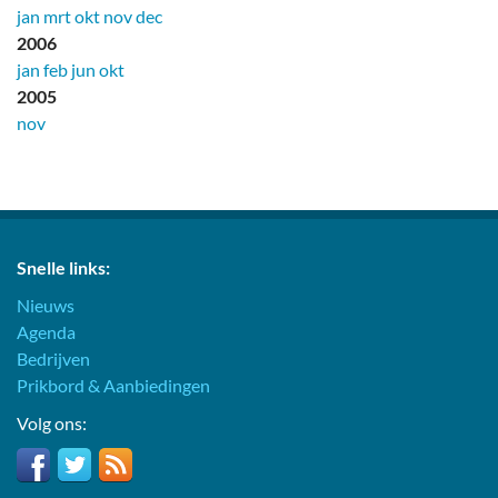
jan
mrt
okt
nov
dec
2006
jan
feb
jun
okt
2005
nov
Snelle links:
Nieuws
Agenda
Bedrijven
Prikbord & Aanbiedingen
Volg ons: