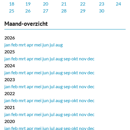
18
19
20
21
22
23
24
25
26
27
28
29
30
Maand-overzicht
2026
jan
feb
mrt
apr
mei
jun
jul
aug
2025
jan
feb
mrt
apr
mei
jun
jul
aug
sep
okt
nov
dec
2024
jan
feb
mrt
apr
mei
jun
jul
aug
sep
okt
nov
dec
2023
jan
feb
mrt
apr
mei
jun
jul
aug
sep
okt
nov
dec
2022
jan
feb
mrt
apr
mei
jun
jul
aug
sep
okt
nov
dec
2021
jan
feb
mrt
apr
mei
jun
jul
aug
sep
okt
nov
dec
2020
jan
feb
mrt
apr
mei
jun
jul
aug
sep
okt
nov
dec