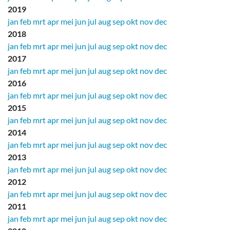
2019
jan
feb
mrt
apr
mei
jun
jul
aug
sep
okt
nov
dec
2018
jan
feb
mrt
apr
mei
jun
jul
aug
sep
okt
nov
dec
2017
jan
feb
mrt
apr
mei
jun
jul
aug
sep
okt
nov
dec
2016
jan
feb
mrt
apr
mei
jun
jul
aug
sep
okt
nov
dec
2015
jan
feb
mrt
apr
mei
jun
jul
aug
sep
okt
nov
dec
2014
jan
feb
mrt
apr
mei
jun
jul
aug
sep
okt
nov
dec
2013
jan
feb
mrt
apr
mei
jun
jul
aug
sep
okt
nov
dec
2012
jan
feb
mrt
apr
mei
jun
jul
aug
sep
okt
nov
dec
2011
jan
feb
mrt
apr
mei
jun
jul
aug
sep
okt
nov
dec