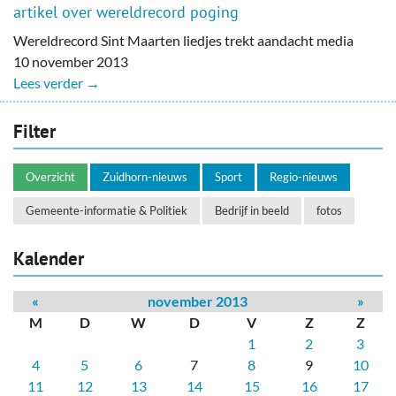
artikel over wereldrecord poging
Wereldrecord Sint Maarten liedjes trekt aandacht media
10 november 2013
Lees verder →
Filter
Overzicht
Zuidhorn-nieuws
Sport
Regio-nieuws
Gemeente-informatie & Politiek
Bedrijf in beeld
fotos
Kalender
«
november 2013
»
M
D
W
D
V
Z
Z
1
2
3
4
5
6
7
8
9
10
11
12
13
14
15
16
17