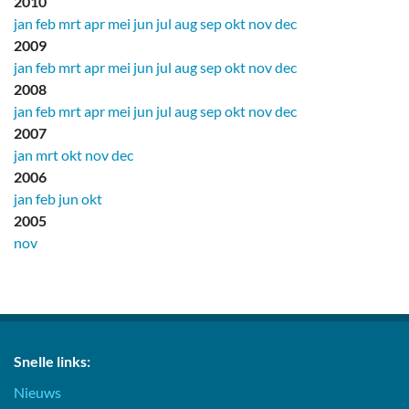
2010
jan
feb
mrt
apr
mei
jun
jul
aug
sep
okt
nov
dec
2009
jan
feb
mrt
apr
mei
jun
jul
aug
sep
okt
nov
dec
2008
jan
feb
mrt
apr
mei
jun
jul
aug
sep
okt
nov
dec
2007
jan
mrt
okt
nov
dec
2006
jan
feb
jun
okt
2005
nov
Snelle links:
Nieuws