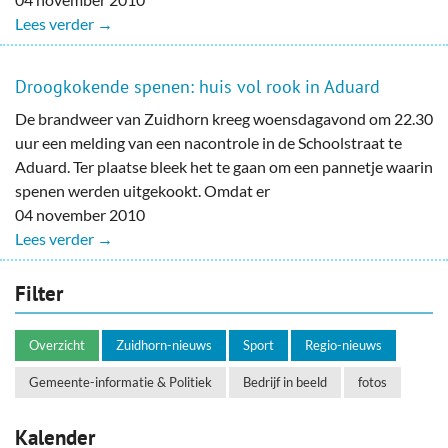
Lees verder →
Droogkokende spenen: huis vol rook in Aduard
De brandweer van Zuidhorn kreeg woensdagavond om 22.30
uur een melding van een nacontrole in de Schoolstraat te
Aduard. Ter plaatse bleek het te gaan om een pannetje waarin
spenen werden uitgekookt. Omdat er
04 november 2010
Lees verder →
Filter
Overzicht
Zuidhorn-nieuws
Sport
Regio-nieuws
Gemeente-informatie & Politiek
Bedrijf in beeld
fotos
Kalender