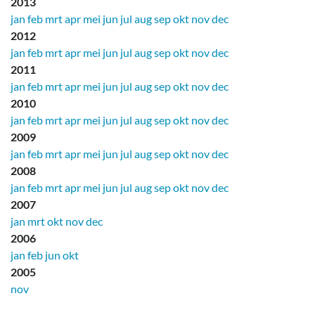
2013
jan
feb
mrt
apr
mei
jun
jul
aug
sep
okt
nov
dec
2012
jan
feb
mrt
apr
mei
jun
jul
aug
sep
okt
nov
dec
2011
jan
feb
mrt
apr
mei
jun
jul
aug
sep
okt
nov
dec
2010
jan
feb
mrt
apr
mei
jun
jul
aug
sep
okt
nov
dec
2009
jan
feb
mrt
apr
mei
jun
jul
aug
sep
okt
nov
dec
2008
jan
feb
mrt
apr
mei
jun
jul
aug
sep
okt
nov
dec
2007
jan
mrt
okt
nov
dec
2006
jan
feb
jun
okt
2005
nov