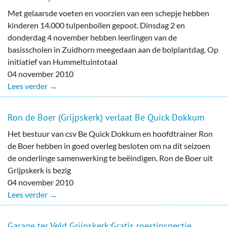
Met gelaarsde voeten en voorzien van een schepje hebben
kinderen 14.000 tulpenbollen gepoot. Dinsdag 2 en
donderdag 4 november hebben leerlingen van de
basisscholen in Zuidhorn meegedaan aan de bolplantdag. Op
initiatief van Hummeltuintotaal
04 november 2010
Lees verder →
Ron de Boer (Grijpskerk) verlaat Be Quick Dokkum
Het bestuur van csv Be Quick Dokkum en hoofdtrainer Ron
de Boer hebben in goed overleg besloten om na dit seizoen
de onderlinge samenwerking te beëindigen. Ron de Boer uit
Grijpskerk is bezig
04 november 2010
Lees verder →
Garage ter Veld Grijpskerk:Gratis roestinspectie