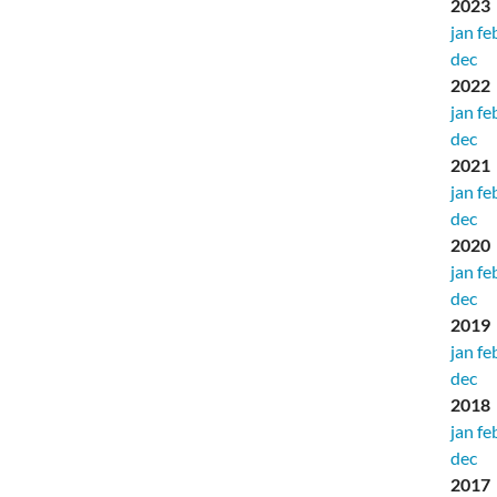
2023
jan
fe
dec
2022
jan
fe
dec
2021
jan
fe
dec
2020
jan
fe
dec
2019
jan
fe
dec
2018
jan
fe
dec
2017