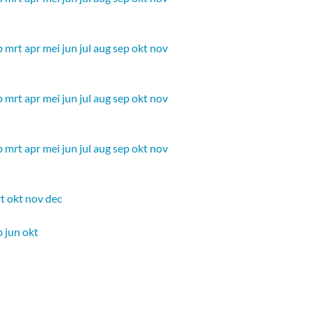
b
mrt
apr
mei
jun
jul
aug
sep
okt
nov
b
mrt
apr
mei
jun
jul
aug
sep
okt
nov
b
mrt
apr
mei
jun
jul
aug
sep
okt
nov
t
okt
nov
dec
b
jun
okt