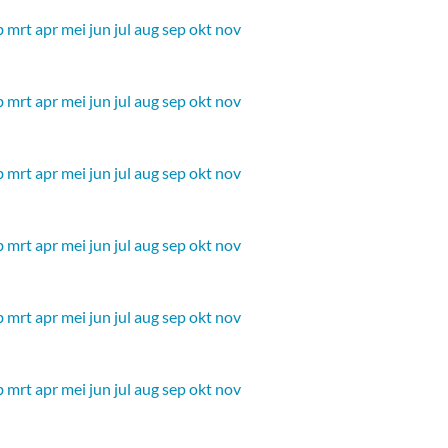
b
mrt
apr
mei
jun
jul
aug
sep
okt
nov
b
mrt
apr
mei
jun
jul
aug
sep
okt
nov
b
mrt
apr
mei
jun
jul
aug
sep
okt
nov
b
mrt
apr
mei
jun
jul
aug
sep
okt
nov
b
mrt
apr
mei
jun
jul
aug
sep
okt
nov
b
mrt
apr
mei
jun
jul
aug
sep
okt
nov