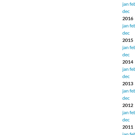
jan
fe
dec
2016
jan
fe
dec
2015
jan
fe
dec
2014
jan
fe
dec
2013
jan
fe
dec
2012
jan
fe
dec
2011
jan
fe