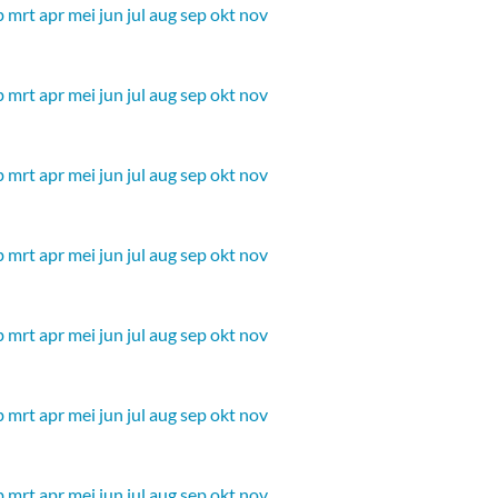
b
mrt
apr
mei
jun
jul
aug
sep
okt
nov
b
mrt
apr
mei
jun
jul
aug
sep
okt
nov
b
mrt
apr
mei
jun
jul
aug
sep
okt
nov
b
mrt
apr
mei
jun
jul
aug
sep
okt
nov
b
mrt
apr
mei
jun
jul
aug
sep
okt
nov
b
mrt
apr
mei
jun
jul
aug
sep
okt
nov
b
mrt
apr
mei
jun
jul
aug
sep
okt
nov