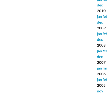
dec
2010
jan
fe
dec
2009
jan
fe
dec
2008
jan
fe
dec
2007
jan
mr
2006
jan
fe
2005
nov