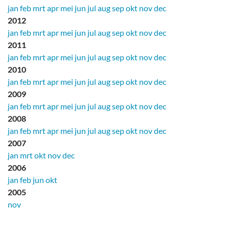
jan
feb
mrt
apr
mei
jun
jul
aug
sep
okt
nov
dec
2012
jan
feb
mrt
apr
mei
jun
jul
aug
sep
okt
nov
dec
2011
jan
feb
mrt
apr
mei
jun
jul
aug
sep
okt
nov
dec
2010
jan
feb
mrt
apr
mei
jun
jul
aug
sep
okt
nov
dec
2009
jan
feb
mrt
apr
mei
jun
jul
aug
sep
okt
nov
dec
2008
jan
feb
mrt
apr
mei
jun
jul
aug
sep
okt
nov
dec
2007
jan
mrt
okt
nov
dec
2006
jan
feb
jun
okt
2005
nov