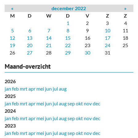
«
december 2022
»
M
D
W
D
V
Z
Z
1
2
3
4
5
6
7
8
9
10
11
12
13
14
15
16
17
18
19
20
21
22
23
24
25
26
27
28
29
30
31
Maand-overzicht
2026
jan
feb
mrt
apr
mei
jun
jul
aug
2025
jan
feb
mrt
apr
mei
jun
jul
aug
sep
okt
nov
dec
2024
jan
feb
mrt
apr
mei
jun
jul
aug
sep
okt
nov
dec
2023
jan
feb
mrt
apr
mei
jun
jul
aug
sep
okt
nov
dec