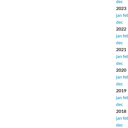
dec
2023
jan
fe
dec
2022
jan
fe
dec
2021
jan
fe
dec
2020
jan
fe
dec
2019
jan
fe
dec
2018
jan
fe
dec