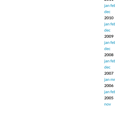
jan
fe
dec
2010
jan
fe
dec
2009
jan
fe
dec
2008
jan
fe
dec
2007
jan
mr
2006
jan
fe
2005
nov