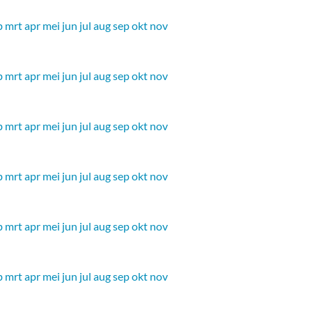
b
mrt
apr
mei
jun
jul
aug
sep
okt
nov
b
mrt
apr
mei
jun
jul
aug
sep
okt
nov
b
mrt
apr
mei
jun
jul
aug
sep
okt
nov
b
mrt
apr
mei
jun
jul
aug
sep
okt
nov
b
mrt
apr
mei
jun
jul
aug
sep
okt
nov
b
mrt
apr
mei
jun
jul
aug
sep
okt
nov