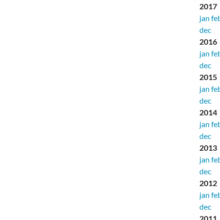
2017
jan
fe
dec
2016
jan
fe
dec
2015
jan
fe
dec
2014
jan
fe
dec
2013
jan
fe
dec
2012
jan
fe
dec
2011