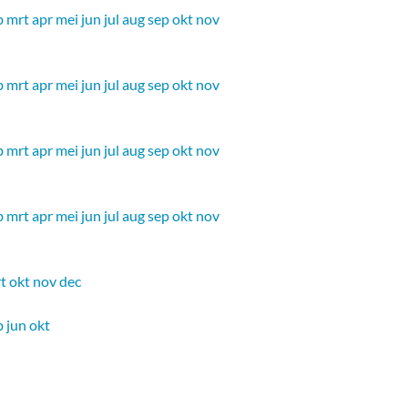
b
mrt
apr
mei
jun
jul
aug
sep
okt
nov
b
mrt
apr
mei
jun
jul
aug
sep
okt
nov
b
mrt
apr
mei
jun
jul
aug
sep
okt
nov
b
mrt
apr
mei
jun
jul
aug
sep
okt
nov
t
okt
nov
dec
b
jun
okt