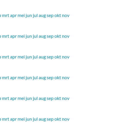
b
mrt
apr
mei
jun
jul
aug
sep
okt
nov
b
mrt
apr
mei
jun
jul
aug
sep
okt
nov
b
mrt
apr
mei
jun
jul
aug
sep
okt
nov
b
mrt
apr
mei
jun
jul
aug
sep
okt
nov
b
mrt
apr
mei
jun
jul
aug
sep
okt
nov
b
mrt
apr
mei
jun
jul
aug
sep
okt
nov