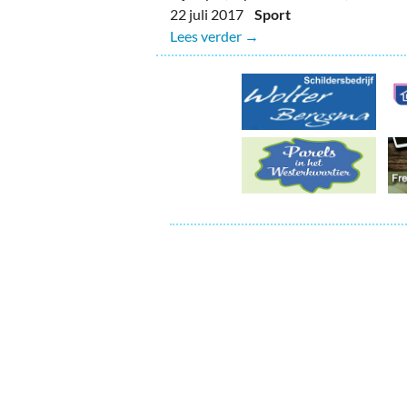
Ou
22 juli 2017
Sport
Lees verder →
Pol
Zui