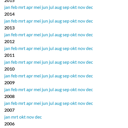
2015
jan
feb
mrt
apr
mei
jun
jul
aug
sep
okt
nov
dec
2014
jan
feb
mrt
apr
mei
jun
jul
aug
sep
okt
nov
dec
2013
jan
feb
mrt
apr
mei
jun
jul
aug
sep
okt
nov
dec
2012
jan
feb
mrt
apr
mei
jun
jul
aug
sep
okt
nov
dec
2011
jan
feb
mrt
apr
mei
jun
jul
aug
sep
okt
nov
dec
2010
jan
feb
mrt
apr
mei
jun
jul
aug
sep
okt
nov
dec
2009
jan
feb
mrt
apr
mei
jun
jul
aug
sep
okt
nov
dec
2008
jan
feb
mrt
apr
mei
jun
jul
aug
sep
okt
nov
dec
2007
jan
mrt
okt
nov
dec
2006