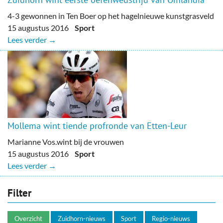
4-3 gewonnen in Ten Boer op het hagelnieuwe kunstgrasveld
15 augustus 2016
Sport
Lees verder →
Mollema wint tiende profronde van Etten-Leur
Marianne Vos.wint bij de vrouwen
15 augustus 2016
Sport
Lees verder →
Filter
Overzicht
Zuidhorn-nieuws
Sport
Regio-nieuws