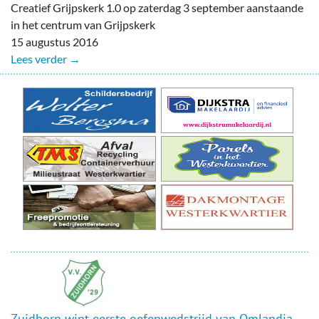
Creatief Grijpskerk 1.0 op zaterdag 3 september aanstaande
in het centrum van Grijpskerk
15 augustus 2016
Lees verder →
Zuidhorn wint eerste oefenwedstrijd van Omlandia