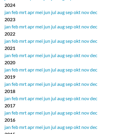
2024
jan
feb
mrt
apr
mei
jun
jul
aug
sep
okt
nov
dec
2023
jan
feb
mrt
apr
mei
jun
jul
aug
sep
okt
nov
dec
2022
jan
feb
mrt
apr
mei
jun
jul
aug
sep
okt
nov
dec
2021
jan
feb
mrt
apr
mei
jun
jul
aug
sep
okt
nov
dec
2020
jan
feb
mrt
apr
mei
jun
jul
aug
sep
okt
nov
dec
2019
jan
feb
mrt
apr
mei
jun
jul
aug
sep
okt
nov
dec
2018
jan
feb
mrt
apr
mei
jun
jul
aug
sep
okt
nov
dec
2017
jan
feb
mrt
apr
mei
jun
jul
aug
sep
okt
nov
dec
2016
jan
feb
mrt
apr
mei
jun
jul
aug
sep
okt
nov
dec