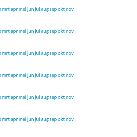
b
mrt
apr
mei
jun
jul
aug
sep
okt
nov
b
mrt
apr
mei
jun
jul
aug
sep
okt
nov
b
mrt
apr
mei
jun
jul
aug
sep
okt
nov
b
mrt
apr
mei
jun
jul
aug
sep
okt
nov
b
mrt
apr
mei
jun
jul
aug
sep
okt
nov
b
mrt
apr
mei
jun
jul
aug
sep
okt
nov