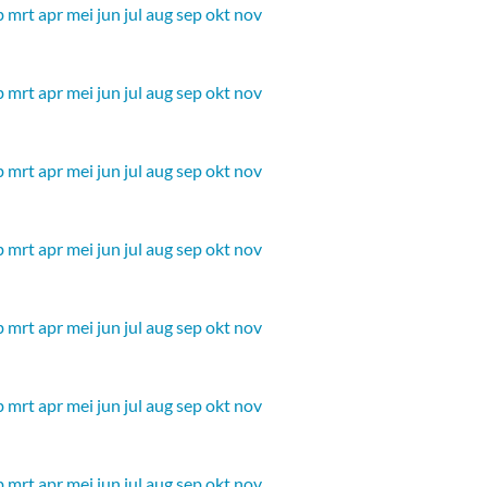
b
mrt
apr
mei
jun
jul
aug
sep
okt
nov
b
mrt
apr
mei
jun
jul
aug
sep
okt
nov
b
mrt
apr
mei
jun
jul
aug
sep
okt
nov
b
mrt
apr
mei
jun
jul
aug
sep
okt
nov
b
mrt
apr
mei
jun
jul
aug
sep
okt
nov
b
mrt
apr
mei
jun
jul
aug
sep
okt
nov
b
mrt
apr
mei
jun
jul
aug
sep
okt
nov