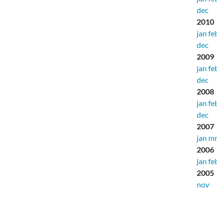
dec
2010
jan
fe
dec
2009
jan
fe
dec
2008
jan
fe
dec
2007
jan
mr
2006
jan
fe
2005
nov