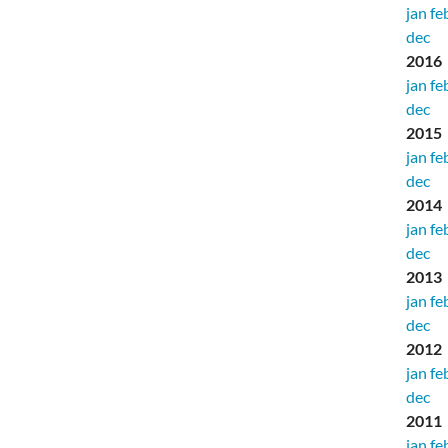
jan
fe
dec
2016
jan
fe
dec
2015
jan
fe
dec
2014
jan
fe
dec
2013
jan
fe
dec
2012
jan
fe
dec
2011
jan
fe