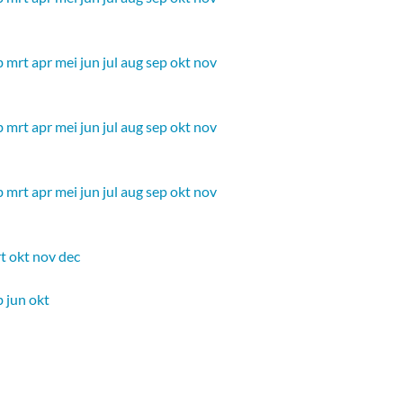
b
mrt
apr
mei
jun
jul
aug
sep
okt
nov
b
mrt
apr
mei
jun
jul
aug
sep
okt
nov
b
mrt
apr
mei
jun
jul
aug
sep
okt
nov
t
okt
nov
dec
b
jun
okt