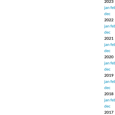
2023
jan
fe
dec
2022
jan
fe
dec
2021
jan
fe
dec
2020
jan
fe
dec
2019
jan
fe
dec
2018
jan
fe
dec
2017