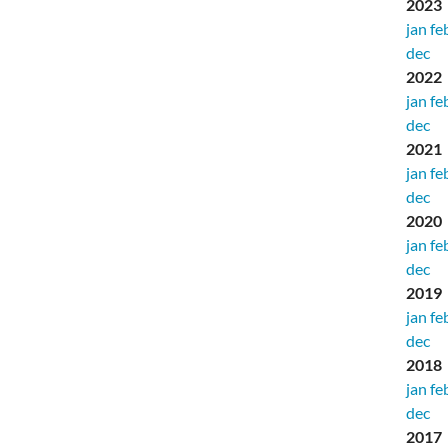
2023
jan
fe
dec
2022
jan
fe
dec
2021
jan
fe
dec
2020
jan
fe
dec
2019
jan
fe
dec
2018
jan
fe
dec
2017