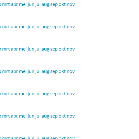
b
mrt
apr
mei
jun
jul
aug
sep
okt
nov
b
mrt
apr
mei
jun
jul
aug
sep
okt
nov
b
mrt
apr
mei
jun
jul
aug
sep
okt
nov
b
mrt
apr
mei
jun
jul
aug
sep
okt
nov
b
mrt
apr
mei
jun
jul
aug
sep
okt
nov
b
mrt
apr
mei
jun
jul
aug
sep
okt
nov
b
mrt
apr
mei
jun
jul
aug
sep
okt
nov