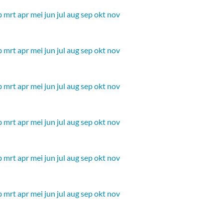
b
mrt
apr
mei
jun
jul
aug
sep
okt
nov
b
mrt
apr
mei
jun
jul
aug
sep
okt
nov
b
mrt
apr
mei
jun
jul
aug
sep
okt
nov
b
mrt
apr
mei
jun
jul
aug
sep
okt
nov
b
mrt
apr
mei
jun
jul
aug
sep
okt
nov
b
mrt
apr
mei
jun
jul
aug
sep
okt
nov