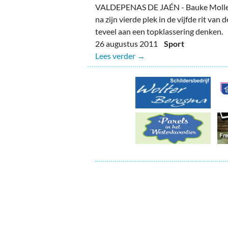
Ou
VALDEPENAS DE JAÉN - Bauke Molle
na zijn vierde plek in de vijfde rit van 
Pol
teveel aan een topklassering denken.
26 augustus 2011
Sport
Zui
Lees verder →