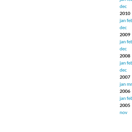
dec
2010
jan
fe
dec
2009
jan
fe
dec
2008
jan
fe
dec
2007
jan
mr
2006
jan
fe
2005
nov