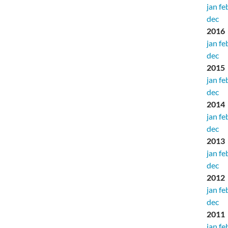
jan
fe
dec
2016
jan
fe
dec
2015
jan
fe
dec
2014
jan
fe
dec
2013
jan
fe
dec
2012
jan
fe
dec
2011
jan
fe