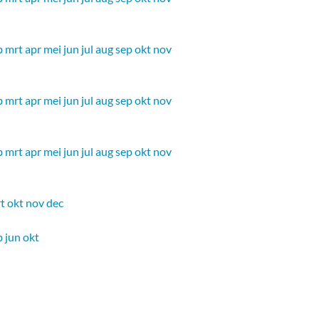
b
mrt
apr
mei
jun
jul
aug
sep
okt
nov
b
mrt
apr
mei
jun
jul
aug
sep
okt
nov
b
mrt
apr
mei
jun
jul
aug
sep
okt
nov
t
okt
nov
dec
b
jun
okt