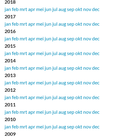
2018
jan
feb
mrt
apr
mei
jun
jul
aug
sep
okt
nov
dec
2017
jan
feb
mrt
apr
mei
jun
jul
aug
sep
okt
nov
dec
2016
jan
feb
mrt
apr
mei
jun
jul
aug
sep
okt
nov
dec
2015
jan
feb
mrt
apr
mei
jun
jul
aug
sep
okt
nov
dec
2014
jan
feb
mrt
apr
mei
jun
jul
aug
sep
okt
nov
dec
2013
jan
feb
mrt
apr
mei
jun
jul
aug
sep
okt
nov
dec
2012
jan
feb
mrt
apr
mei
jun
jul
aug
sep
okt
nov
dec
2011
jan
feb
mrt
apr
mei
jun
jul
aug
sep
okt
nov
dec
2010
jan
feb
mrt
apr
mei
jun
jul
aug
sep
okt
nov
dec
2009