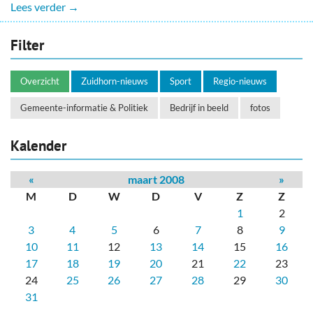
Lees verder →
Filter
Overzicht
Zuidhorn-nieuws
Sport
Regio-nieuws
Gemeente-informatie & Politiek
Bedrijf in beeld
fotos
Kalender
«
maart 2008
»
M
D
W
D
V
Z
Z
1
2
3
4
5
6
7
8
9
10
11
12
13
14
15
16
17
18
19
20
21
22
23
24
25
26
27
28
29
30
31