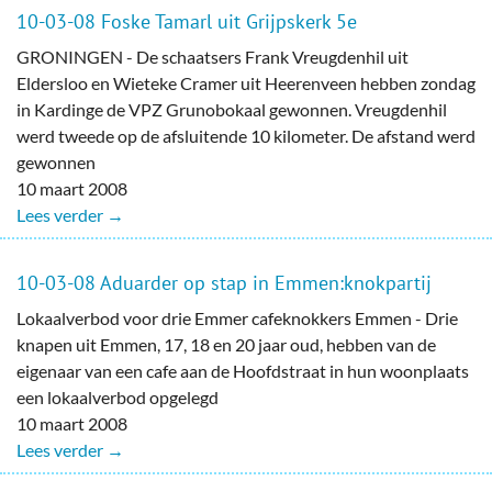
10-03-08 Foske Tamarl uit Grijpskerk 5e
GRONINGEN - De schaatsers Frank Vreugdenhil uit
Eldersloo en Wieteke Cramer uit Heerenveen hebben zondag
in Kardinge de VPZ Grunobokaal gewonnen. Vreugdenhil
werd tweede op de afsluitende 10 kilometer. De afstand werd
gewonnen
10 maart 2008
Lees verder →
10-03-08 Aduarder op stap in Emmen:knokpartij
Lokaalverbod voor drie Emmer cafeknokkers Emmen - Drie
knapen uit Emmen, 17, 18 en 20 jaar oud, hebben van de
eigenaar van een cafe aan de Hoofdstraat in hun woonplaats
een lokaalverbod opgelegd
10 maart 2008
Lees verder →