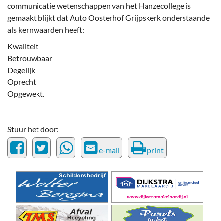
communicatie wetenschappen van het Hanzecollege is
gemaakt blijkt dat Auto Oosterhof Grijpskerk onderstaande
als kernwaarden heeft:
Kwaliteit
Betrouwbaar
Degelijk
Oprecht
Opgewekt.
Stuur het door:
e-mail
print