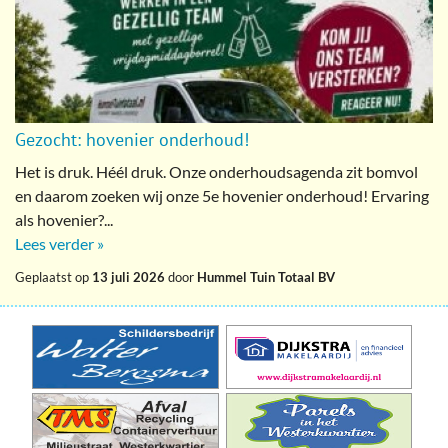
Gezocht: hovenier onderhoud!
Het is druk. Héél druk. Onze onderhoudsagenda zit bomvol
en daarom zoeken wij onze 5e hovenier onderhoud! Ervaring
als hovenier?...
Lees verder »
Geplaatst op
13 juli 2026
door
Hummel Tuin Totaal BV