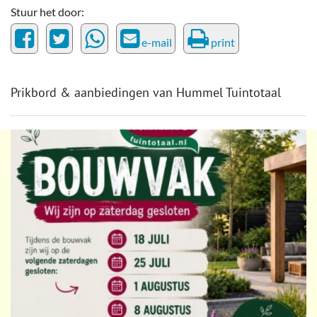
Stuur het door:
e-mail
print
Prikbord & aanbiedingen van Hummel Tuintotaal