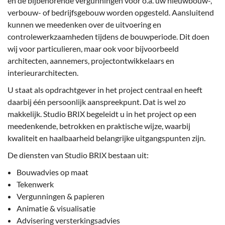
en de bijbehorende vergunningen voor o.a. uw nieuwbouw-,
verbouw- of bedrijfsgebouw worden opgesteld. Aansluitend
kunnen we meedenken over de uitvoering en
controlewerkzaamheden tijdens de bouwperiode. Dit doen
wij voor particulieren, maar ook voor bijvoorbeeld
architecten, aannemers, projectontwikkelaars en
interieurarchitecten.
U staat als opdrachtgever in het project centraal en heeft
daarbij één persoonlijk aanspreekpunt. Dat is wel zo
makkelijk. Studio BRIX begeleidt u in het project op een
meedenkende, betrokken en praktische wijze, waarbij
kwaliteit en haalbaarheid belangrijke uitgangspunten zijn.
De diensten van Studio BRIX bestaan uit:
Bouwadvies op maat
Tekenwerk
Vergunningen & papieren
Animatie & visualisatie
Advisering versterkingsadvies