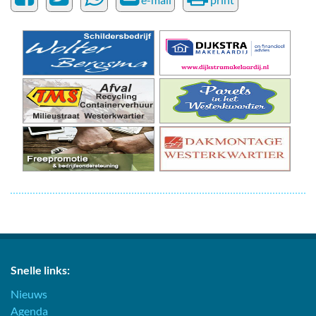
Snelle links:
Nieuws
Agenda