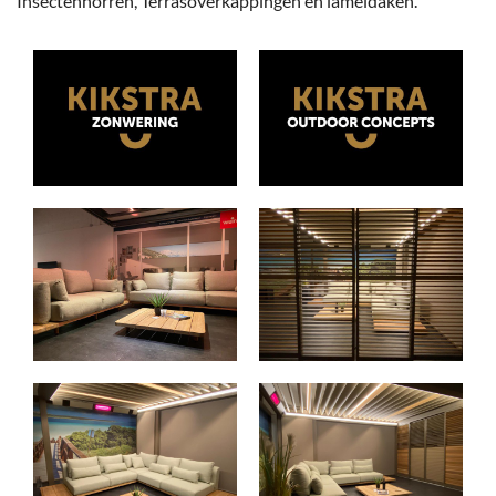
Insectenhorren, Terrasoverkappingen en lameldaken.