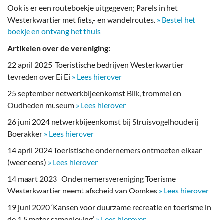
Ook is er een routeboekje uitgegeven; Parels in het
Westerkwartier met fiets,- en wandelroutes.
» Bestel het
boekje en ontvang het thuis
Artikelen over de vereniging:
22 april 2025 Toeristische bedrijven Westerkwartier
tevreden over Ei Ei
» Lees hierover
25 september netwerkbijeenkomst Blik, trommel en
Oudheden museum
» Lees hierover
26 juni 2024 netwerkbijeenkomst bij Struisvogelhouderij
Boerakker
» Lees hierover
14 april 2024 Toeristische ondernemers ontmoeten elkaar
(weer eens)
» Lees hierover
14 maart 2023 Ondernemersvereniging Toerisme
Westerkwartier neemt afscheid van Oomkes
» Lees hierover
19 juni 2020 ‘Kansen voor duurzame recreatie en toerisme in
de 1,5 meter samenleving’
» Lees hierover