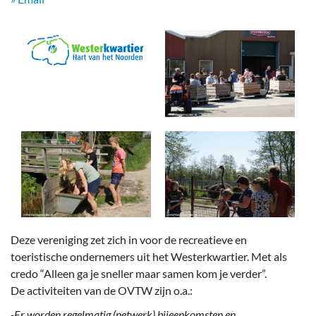
Deze vereniging zet zich in voor de recreatieve en
toeristische ondernemers uit het Westerkwartier. Met als
credo “Alleen ga je sneller maar samen kom je verder”.
De activiteiten van de OVTW zijn o.a.:
-Er worden regelmatig (netwerk) bijeenkomsten en