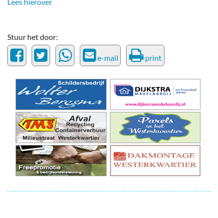
Lees hierover
Stuur het door:
e-mail
print