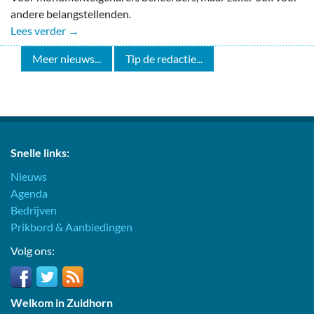
andere belangstellenden.
Lees verder →
Meer nieuws...
Tip de redactie...
Snelle links:
Nieuws
Agenda
Bedrijven
Prikbord & Aanbiedingen
Volg ons:
Welkom in Zuidhorn