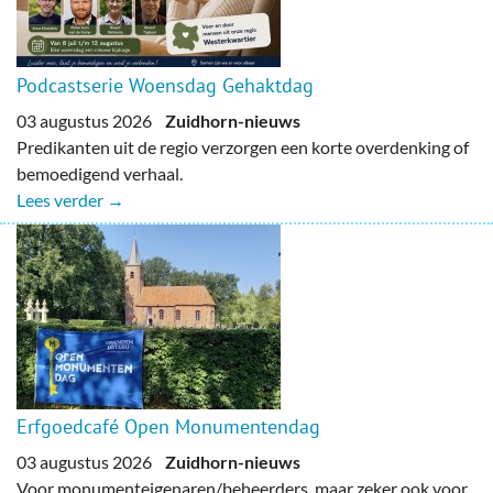
Podcastserie Woensdag Gehaktdag
03 augustus 2026
Zuidhorn-nieuws
Predikanten uit de regio verzorgen een korte overdenking of
bemoedigend verhaal.
Lees verder →
Erfgoedcafé Open Monumentendag
03 augustus 2026
Zuidhorn-nieuws
Voor monumenteigenaren/beheerders, maar zeker ook voor