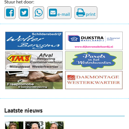
Stuur het door:
e-mail
print
Laatste nieuws