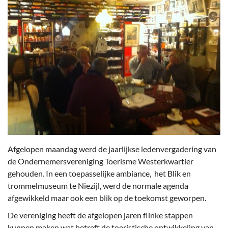
Afgelopen maandag werd de jaarlijkse ledenvergadering van
de Ondernemersvereniging Toerisme Westerkwartier
gehouden. In een toepasselijke ambiance, het Blik en
trommelmuseum te Niezijl, werd de normale agenda
afgewikkeld maar ook een blik op de toekomst geworpen.
De vereniging heeft de afgelopen jaren flinke stappen
kunnen maken wat betreft de toeristische ontwikkeling van