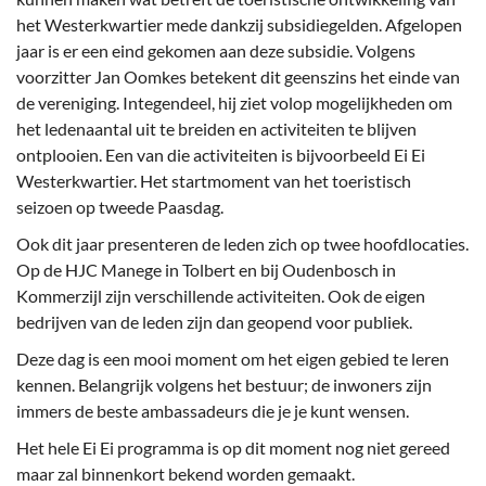
het Westerkwartier mede dankzij subsidiegelden. Afgelopen
jaar is er een eind gekomen aan deze subsidie. Volgens
voorzitter Jan Oomkes betekent dit geenszins het einde van
de vereniging. Integendeel, hij ziet volop mogelijkheden om
het ledenaantal uit te breiden en activiteiten te blijven
ontplooien. Een van die activiteiten is bijvoorbeeld Ei Ei
Westerkwartier. Het startmoment van het toeristisch
seizoen op tweede Paasdag.
Ook dit jaar presenteren de leden zich op twee hoofdlocaties.
Op de HJC Manege in Tolbert en bij Oudenbosch in
Kommerzijl zijn verschillende activiteiten. Ook de eigen
bedrijven van de leden zijn dan geopend voor publiek.
Deze dag is een mooi moment om het eigen gebied te leren
kennen. Belangrijk volgens het bestuur; de inwoners zijn
immers de beste ambassadeurs die je je kunt wensen.
Het hele Ei Ei programma is op dit moment nog niet gereed
maar zal binnenkort bekend worden gemaakt.