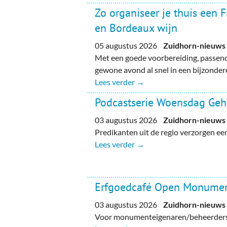
Zo organiseer je thuis een 
en Bordeaux wijn
05 augustus 2026
Zuidhorn-nieuws
Met een goede voorbereiding, passend
gewone avond al snel in een bijzondere
Lees verder →
Podcastserie Woensdag Ge
03 augustus 2026
Zuidhorn-nieuws
Predikanten uit de regio verzorgen e
Lees verder →
Erfgoedcafé Open Monume
03 augustus 2026
Zuidhorn-nieuws
Voor monumenteigenaren/beheerders, 