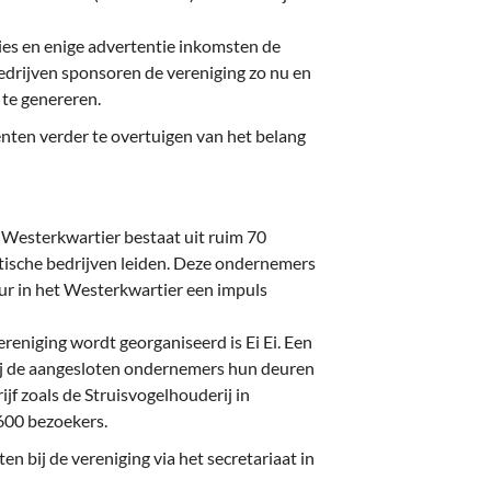
ies en enige advertentie inkomsten de
edrijven sponsoren de vereniging zo nu en
 te genereren.
enten verder te overtuigen van het belang
esterkwartier bestaat uit ruim 70
tische bedrijven leiden. Deze ondernemers
uur in het Westerkwartier een impuls
reniging wordt georganiseerd is Ei Ei. Een
j de aangesloten ondernemers hun deuren
ijf zoals de Struisvogelhouderij in
600 bezoekers.
n bij de vereniging via het secretariaat in