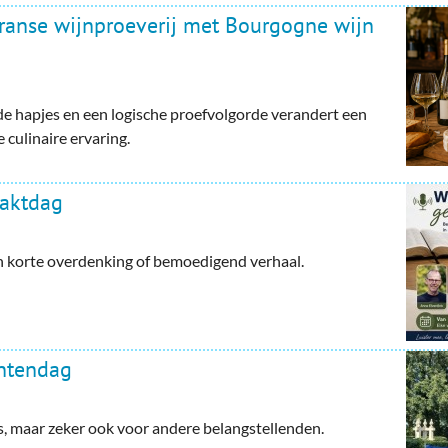
Franse wijnproeverij met Bourgogne wijn
e hapjes en een logische proefvolgorde verandert een
 culinaire ervaring.
haktdag
en korte overdenking of bemoedigend verhaal.
ntendag
maar zeker ook voor andere belangstellenden.