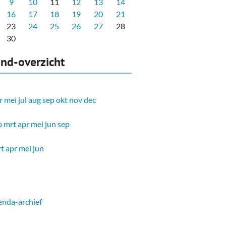
9
10
11
12
13
14
16
17
18
19
20
21
23
24
25
26
27
28
30
nd-overzicht
r
mei
jul
aug
sep
okt
nov
dec
b
mrt
apr
mei
jun
sep
t
apr
mei
jun
nda-archief