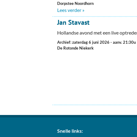
Dorpstee Noordhorn
Lees verder »
Jan Stavast
Hollandse avond met een live optrede
Archief: zaterdag 6 juni 2026
- aanv. 21:30u
De Rotonde Niekerk
Snelle links: