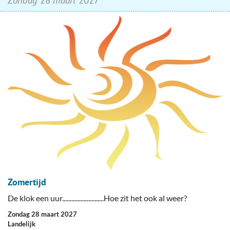
Zomertijd
De klok een uur...........................Hoe zit het ook al weer?
zondag 28 maart 2027
Landelijk