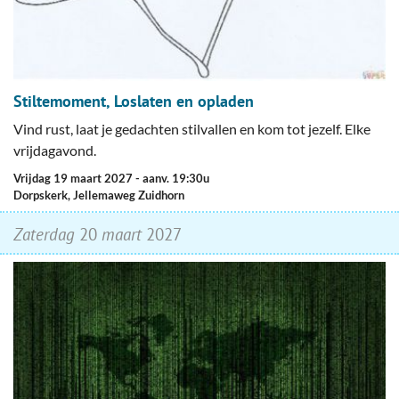
Stiltemoment, Loslaten en opladen
Vind rust, laat je gedachten stilvallen en kom tot jezelf. Elke
vrijdagavond.
vrijdag 19 maart 2027
- aanv. 19:30u
Dorpskerk, Jellemaweg Zuidhorn
zaterdag
20
maart
2027