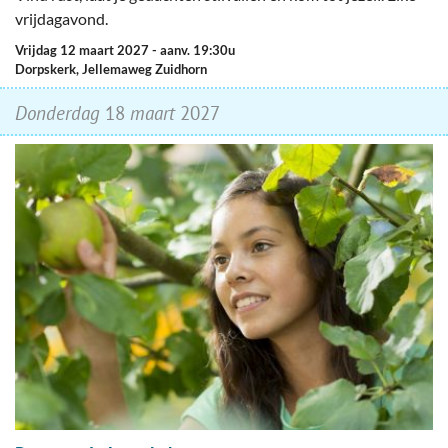
vrijdagavond.
vrijdag 12 maart 2027
- aanv. 19:30u
Dorpskerk, Jellemaweg Zuidhorn
donderdag
18
maart
2027