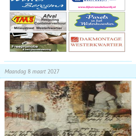
maandag
8
maart
2027