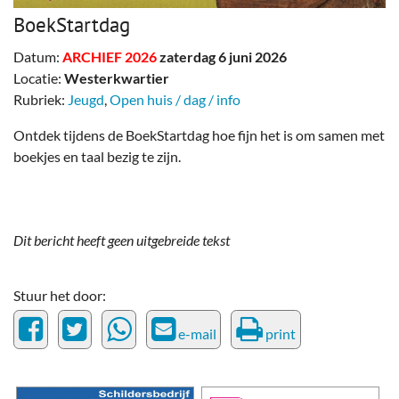
BoekStartdag
Datum:
ARCHIEF 2026
zaterdag 6 juni 2026
Locatie:
Westerkwartier
Rubriek:
Jeugd
,
Open huis / dag / info
Ontdek tijdens de BoekStartdag hoe fijn het is om samen met
boekjes en taal bezig te zijn.
Dit bericht heeft geen uitgebreide tekst
Stuur het door:
e-mail
print