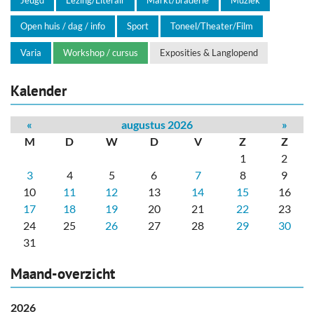
Open huis / dag / info
Sport
Toneel/Theater/Film
Varia
Workshop / cursus
Exposities & Langlopend
Kalender
«
augustus 2026
»
M
D
W
D
V
Z
Z
1
2
3
4
5
6
7
8
9
10
11
12
13
14
15
16
17
18
19
20
21
22
23
24
25
26
27
28
29
30
31
Maand-overzicht
2026