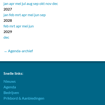
jan
apr
mei
jul
aug
sep
okt
nov
dec
2027
jan
feb
mrt
apr
mei
jun
sep
2028
feb
mrt
apr
mei
jun
2029
dec
→ Agenda-archief
Snelle links:
Nieuws
Agenda
Bedrijven
Prikbord & Aanbiedingen