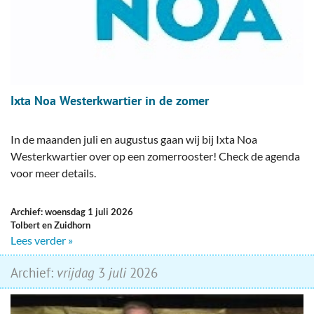
Ixta Noa Westerkwartier in de zomer
In de maanden juli en augustus gaan wij bij Ixta Noa
Westerkwartier over op een zomerrooster! Check de agenda
voor meer details.
Archief: woensdag 1 juli 2026
Tolbert en Zuidhorn
Lees verder »
Archief:
vrijdag
3
juli
2026