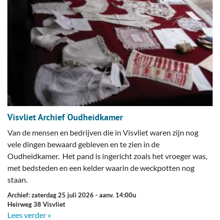
Visvliet Archief Oudheidkamer
Van de mensen en bedrijven die in Visvliet waren zijn nog
vele dingen bewaard gebleven en te zien in de
Oudheidkamer. Het pand is ingericht zoals het vroeger was,
met bedsteden en een kelder waarin de weckpotten nog
staan.
Archief: zaterdag 25 juli 2026
- aanv. 14:00u
Heirweg 38 Visvliet
Lees verder »