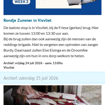
Rondje Zummer in Visvliet
De laatste stop is in Visvliet, bij de Friese (gerkes) brug. Hier
komen ze tussen 13:00 en 13:30 uur aan.
Bij de brug zullen dan ook aanwezig zijn de mensen van de
reddings brigade. Niet te vergeten een optreden van zanger
Burdy. Daarnaast zullen Eise Eisinga en de Droomfee
aanwezig zijn om hun in ons dorp welkom te heten.
Archief: vrijdag 24 juli 2026
- aanv. 13:00u
Visvliet
Archief:
zaterdag
25
juli
2026