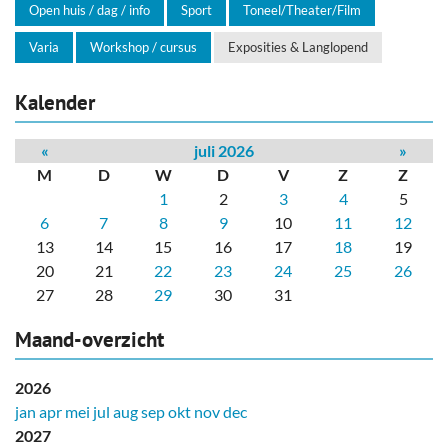
Open huis / dag / info
Sport
Toneel/Theater/Film
Varia
Workshop / cursus
Exposities & Langlopend
Kalender
«
juli 2026
»
M
D
W
D
V
Z
Z
1
2
3
4
5
6
7
8
9
10
11
12
13
14
15
16
17
18
19
20
21
22
23
24
25
26
27
28
29
30
31
Maand-overzicht
2026
jan
apr
mei
jul
aug
sep
okt
nov
dec
2027