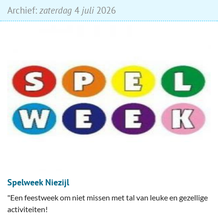
Archief:
zaterdag
4
juli
2026
Spelweek Niezijl
"Een feestweek om niet missen met tal van leuke en gezellige
activiteiten!