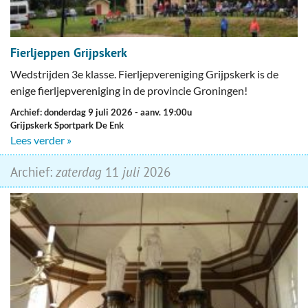
Fierljeppen Grijpskerk
Wedstrijden 3e klasse. Fierljepvereniging Grijpskerk is de
enige fierljepvereniging in de provincie Groningen!
Archief: donderdag 9 juli 2026
- aanv. 19:00u
Grijpskerk Sportpark De Enk
Lees verder »
Archief:
zaterdag
11
juli
2026