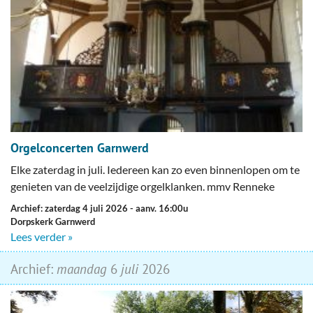
Orgelconcerten Garnwerd
Elke zaterdag in juli. Iedereen kan zo even binnenlopen om te
genieten van de veelzijdige orgelklanken. mmv Renneke
Archief: zaterdag 4 juli 2026
- aanv. 16:00u
Dorpskerk Garnwerd
Lees verder »
Archief:
maandag
6
juli
2026