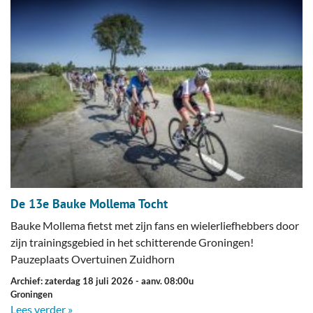
De 13e Bauke Mollema Tocht
Bauke Mollema fietst met zijn fans en wielerliefhebbers door
zijn trainingsgebied in het schitterende Groningen!
Pauzeplaats Overtuinen Zuidhorn
Archief: zaterdag 18 juli 2026
- aanv. 08:00u
Groningen
Lees verder »