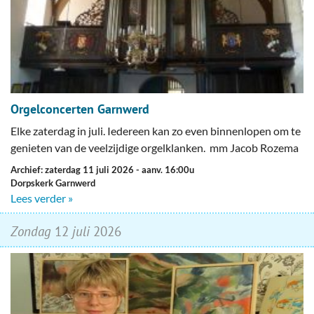
Orgelconcerten Garnwerd
Elke zaterdag in juli. Iedereen kan zo even binnenlopen om te
genieten van de veelzijdige orgelklanken. mm Jacob Rozema
Archief: zaterdag 11 juli 2026
- aanv. 16:00u
Dorpskerk Garnwerd
Lees verder »
zondag
12
juli
2026