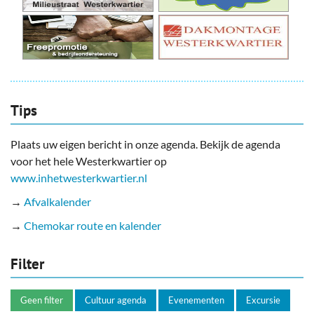
Tips
Plaats uw eigen bericht in onze agenda. Bekijk de agenda
voor het hele Westerkwartier op
www.inhetwesterkwartier.nl
→
Afvalkalender
→
Chemokar route en kalender
Filter
Geen filter
Cultuur agenda
Evenementen
Excursie