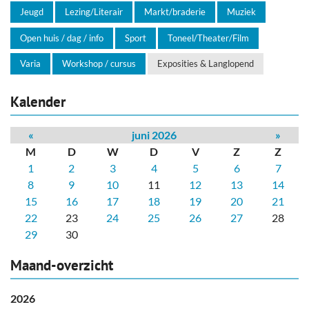
Jeugd
Lezing/Literair
Markt/braderie
Muziek
Open huis / dag / info
Sport
Toneel/Theater/Film
Varia
Workshop / cursus
Exposities & Langlopend
Kalender
«
juni 2026
»
M
D
W
D
V
Z
Z
1
2
3
4
5
6
7
8
9
10
11
12
13
14
15
16
17
18
19
20
21
22
23
24
25
26
27
28
29
30
Maand-overzicht
2026