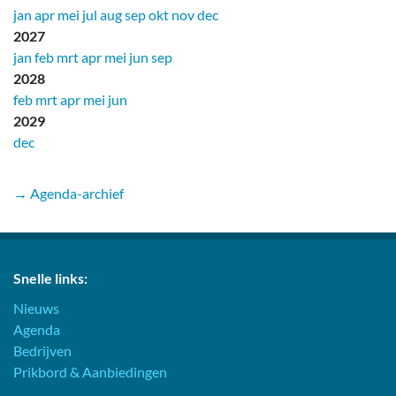
jan
apr
mei
jul
aug
sep
okt
nov
dec
2027
jan
feb
mrt
apr
mei
jun
sep
2028
feb
mrt
apr
mei
jun
2029
dec
→ Agenda-archief
Snelle links:
Nieuws
Agenda
Bedrijven
Prikbord & Aanbiedingen