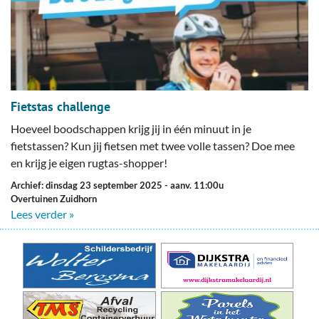
Fietstas challenge
Hoeveel boodschappen krijg jij in één minuut in je
fietstassen? Kun jij fietsen met twee volle tassen? Doe mee
en krijg je eigen rugtas-shopper!
Archief: dinsdag 23 september 2025
- aanv. 11:00u
Overtuinen Zuidhorn
Lees verder »