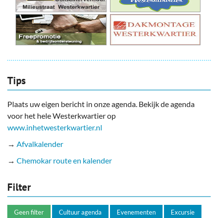
Tips
Plaats uw eigen bericht in onze agenda. Bekijk de agenda
voor het hele Westerkwartier op
www.inhetwesterkwartier.nl
→
Afvalkalender
→
Chemokar route en kalender
Filter
Geen filter
Cultuur agenda
Evenementen
Excursie