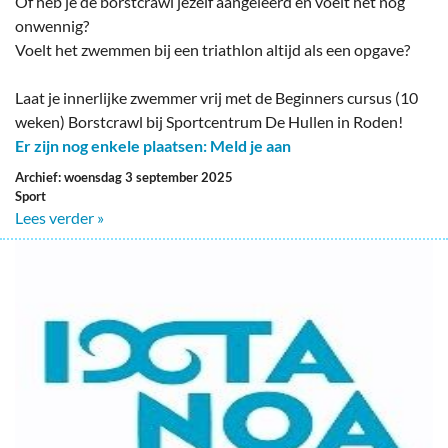
Of heb je de borstcrawl jezelf aangeleerd en voelt het nog
onwennig?
Voelt het zwemmen bij een triathlon altijd als een opgave?
Laat je innerlijke zwemmer vrij met de Beginners cursus (10
weken) Borstcrawl bij Sportcentrum De Hullen in Roden!
Er zijn nog enkele plaatsen: Meld je aan
Archief: woensdag 3 september 2025
Sport
Lees verder »