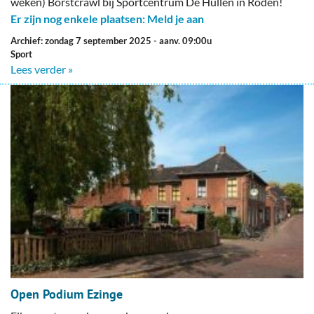
weken) Borstcrawl bij Sportcentrum De Hullen in Roden!
Er zijn nog enkele plaatsen: Meld je aan
Archief: zondag 7 september 2025
- aanv. 09:00u
Sport
Lees verder »
Open Podium Ezinge