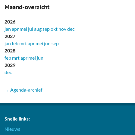
Maand-overzicht
2026
jan
apr
mei
jul
aug
sep
okt
nov
dec
2027
jan
feb
mrt
apr
mei
jun
sep
2028
feb
mrt
apr
mei
jun
2029
dec
→ Agenda-archief
Snelle links:
Nieuws