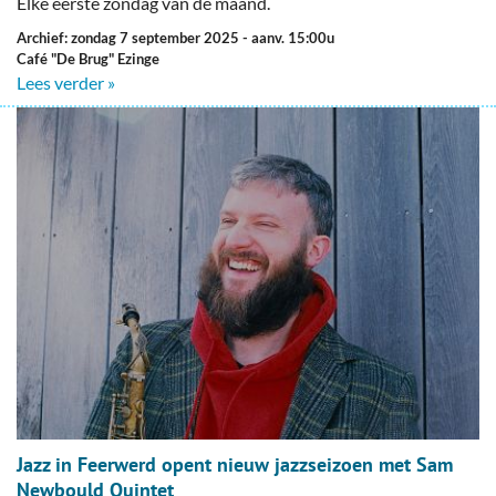
Elke eerste zondag van de maand.
Archief: zondag 7 september 2025
- aanv. 15:00u
Café "De Brug" Ezinge
Lees verder »
Jazz in Feerwerd opent nieuw jazzseizoen met Sam
Newbould Quintet