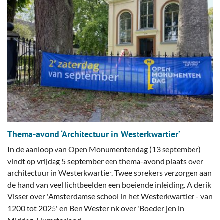
Thema-avond ‘Architectuur in Westerkwartier’
In de aanloop van Open Monumentendag (13 september)
vindt op vrijdag 5 september een thema-avond plaats over
architectuur in Westerkwartier. Twee sprekers verzorgen aan
de hand van veel lichtbeelden een boeiende inleiding. Alderik
Visser over 'Amsterdamse school in het Westerkwartier - van
1200 tot 2025' en Ben Westerink over 'Boederijen in
Middag-Humsterland'.