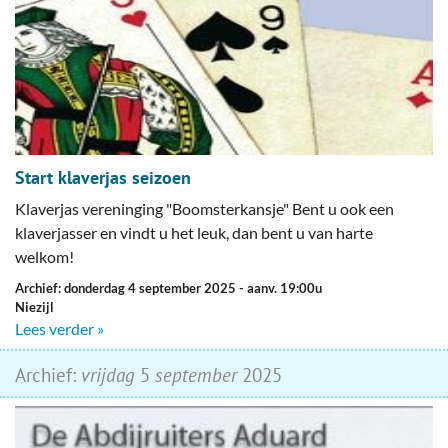
Start klaverjas seizoen
Klaverjas vereninging "Boomsterkansje" Bent u ook een
klaverjasser en vindt u het leuk, dan bent u van harte
welkom!
Archief: donderdag 4 september 2025
- aanv. 19:00u
Niezijl
Lees verder »
Archief:
vrijdag
5
september
2025